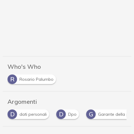
Who's Who
R
Rosario Palumbo
Argomenti
D
D
G
dati personali
Dpo
Garante della pri