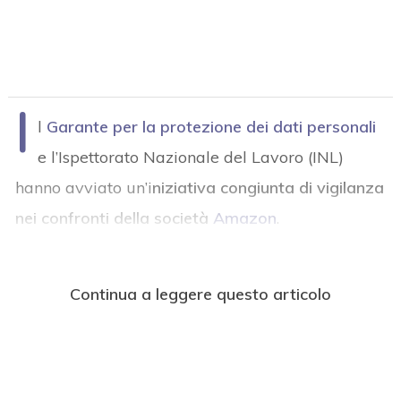
I
l
Garante per la protezione dei dati personali
e l’Ispettorato Nazionale del Lavoro (INL)
hanno avviato un’i
niziativa congiunta di vigilanza
nei confronti della società
Amazon
.
Continua a leggere questo articolo