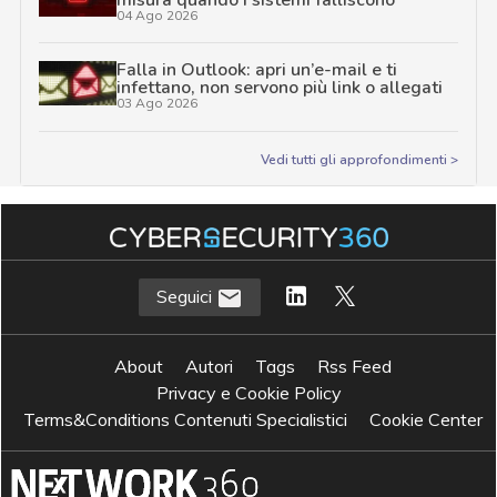
04 Ago 2026
Falla in Outlook: apri un’e-mail e ti
infettano, non servono più link o allegati
03 Ago 2026
Vedi tutti gli approfondimenti >
Seguici
About
Autori
Tags
Rss Feed
Privacy e Cookie Policy
Terms&Conditions Contenuti Specialistici
Cookie Center