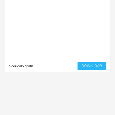
DOWNLOAD
Scaricalo gratis!