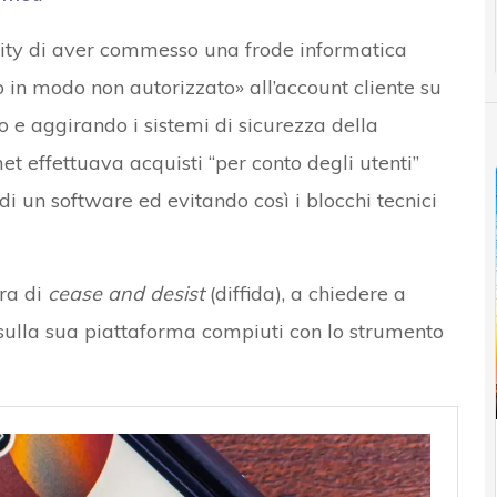
ity di aver commesso una frode informatica
n modo non autorizzato» all’account cliente su
e aggirando i sistemi di sicurezza della
et effettuava acquisti “per conto degli utenti”
di un software ed evitando così i blocchi tecnici
ra di
cease and desist
(diffida), a chiedere a
 sulla sua piattaforma compiuti con lo strumento