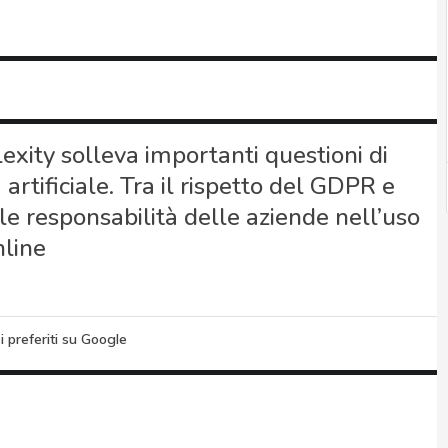
exity solleva importanti questioni di
artificiale. Tra il rispetto del GDPR e
 e le responsabilità delle aziende nell’uso
nline
i preferiti su Google