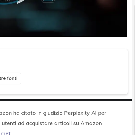
re fonti
zon ha citato in giudizio Perplexity AI
per
i utenti ad acquistare articoli su Amazon
omet
.