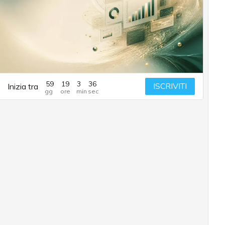
59
19
3
35
ISCRIVITI
Inizia tra