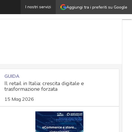
AI e commercio online: lo scontro Amazon-Perplexity tra
I nostri servizi
Aggiungi tra i preferiti su Google
GUIDA
Il retail in Italia: crescita digitale e
trasformazione forzata
15 Mag 2026