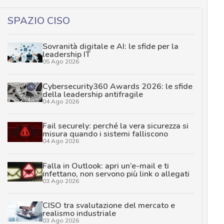
SPAZIO CISO
Sovranità digitale e AI: le sfide per la
leadership IT
05 Ago 2026
Cybersecurity360 Awards 2026: le sfide
della leadership antifragile
04 Ago 2026
Fail securely: perché la vera sicurezza si
misura quando i sistemi falliscono
04 Ago 2026
Falla in Outlook: apri un’e-mail e ti
infettano, non servono più link o allegati
03 Ago 2026
CISO tra svalutazione del mercato e
realismo industriale
03 Ago 2026