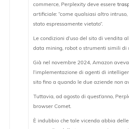
commerce, Perplexity deve essere
tras
artificiale: “come qualsiasi altro intrus
stato espressamente vietato”.
Le condizioni d’uso del sito di vendita a
data mining, robot o strumenti simili di 
Già nel novembre 2024, Amazon aveva c
l’implementazione di agenti di intelligen
sito fino a quando le due aziende non a
Tuttavia, ad agosto di quest’anno, Perple
browser Comet.
È indubbio che tale vicenda abbia delle 