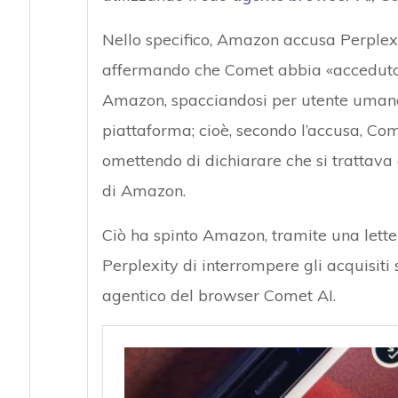
Nello specifico, Amazon accusa Perplex
affermando che Comet abbia «acceduto i
Amazon, spacciandosi per utente umano 
piattaforma; cioè, secondo l’accusa, Com
omettendo di dichiarare che si trattava 
di Amazon.
Ciò ha spinto Amazon, tramite una lette
Perplexity di interrompere gli acquisiti
agentico del browser Comet AI.