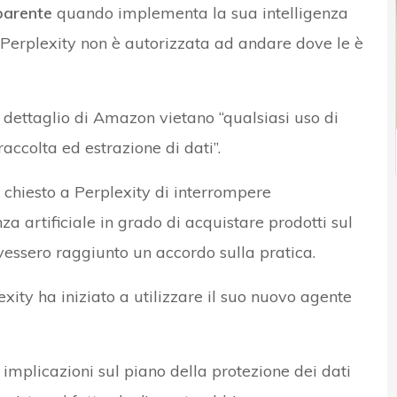
parente
quando implementa la sua intelligenza
o, Perplexity non è autorizzata ad andare dove le è
l dettaglio di Amazon vietano “qualsiasi uso di
raccolta ed estrazione di dati”.
hiesto a Perplexity di interrompere
za artificiale in grado di acquistare prodotti sul
vessero raggiunto un accordo sulla pratica.
xity ha iniziato a utilizzare il suo nuovo agente
implicazioni sul piano della protezione dei dati