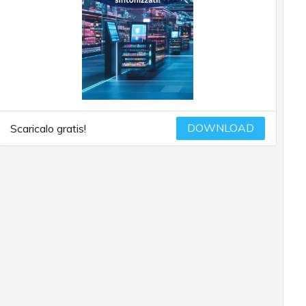
DOWNLOAD
Scaricalo gratis!