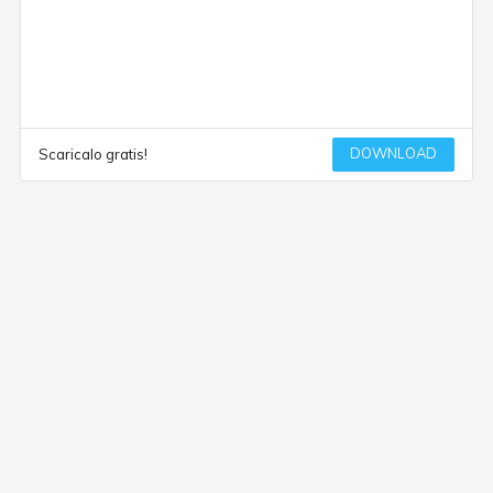
DOWNLOAD
Scaricalo gratis!