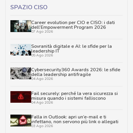
SPAZIO CISO
Career evolution per CIO e CISO: i dati
dell’Empowerment Program 2026
07 Ago 2026
Sovranità digitale e AI: le sfide per la
leadership IT
05 Ago 2026
Cybersecurity360 Awards 2026: le sfide
della leadership antifragile
04 Ago 2026
Fail securely: perché la vera sicurezza si
misura quando i sistemi falliscono
04 Ago 2026
Falla in Outlook: apri un’e-mail e ti
infettano, non servono più link o allegati
03 Ago 2026