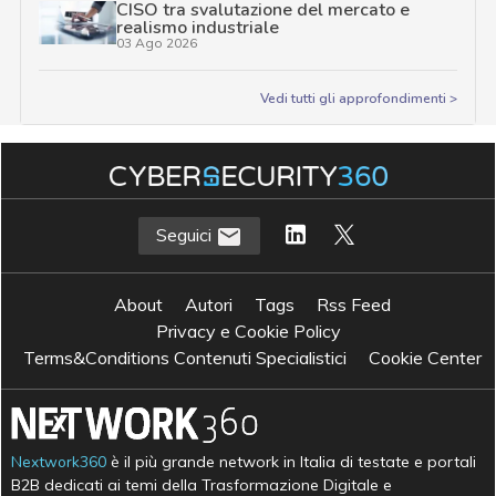
CISO tra svalutazione del mercato e
realismo industriale
03 Ago 2026
Vedi tutti gli approfondimenti >
Seguici
About
Autori
Tags
Rss Feed
Privacy e Cookie Policy
Terms&Conditions Contenuti Specialistici
Cookie Center
Nextwork360
è il più grande network in Italia di testate e portali
B2B dedicati ai temi della Trasformazione Digitale e