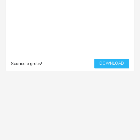
DOWNLOAD
Scaricalo gratis!