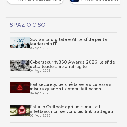
SPAZIO CISO
Sovranità digitale e AI: le sfide per la
leadership IT
05 Ago 2026
Cybersecurity360 Awards 2026: le sfide
della leadership antifragile
04 Ago 2026
Fail securely: perché la vera sicurezza si
misura quando i sistemi falliscono
04 Ago 2026
Falla in Outlook: apri un’e-mail e ti
infettano, non servono più link o allegati
03 Ago 2026