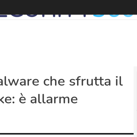
lware che sfrutta il
ke: è allarme