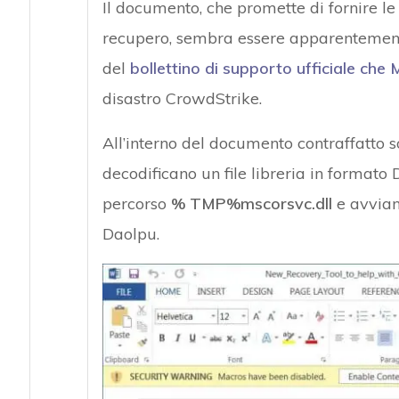
Il documento, che promette di fornire le i
recupero, sembra essere apparentemente
del
bollettino di supporto ufficiale che 
disastro CrowdStrike.
All’interno del documento contraffatto s
decodificano un file libreria in formato
percorso
% TMP%mscorsvc.dll
e avviand
Daolpu.