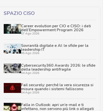
SPAZIO CISO
Career evolution per CIO e CISO: i dati
dell’Empowerment Program 2026
07 Ago 2026
Sovranità digitale e AI: le sfide per la
leadership IT
05 Ago 2026
Cybersecurity360 Awards 2026: le sfide
della leadership antifragile
04 Ago 2026
Fail securely: perché la vera sicurezza si
misura quando i sistemi falliscono
04 Ago 2026
Falla in Outlook: apri un’e-mail e ti
infettano, non servono più link o allegati