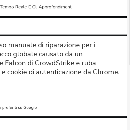
 Tempo Reale E Gli Approfondimenti
so manuale di riparazione per i
occo globale causato da un
e Falcon di CrowdStrike e ruba
e e cookie di autenticazione da Chrome,
i preferiti su Google