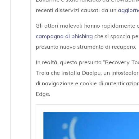
recenti disservizi causati da un
aggiorn
Gli attori malevoli hanno rapidamente c
campagna di phishing
che si spaccia per
presunto nuovo strumento di recupero.
In realtà, questo presunto “Recovery Too
Troia che installa Daolpu, un infosteale
di navigazione e cookie di autenticazio
Edge.