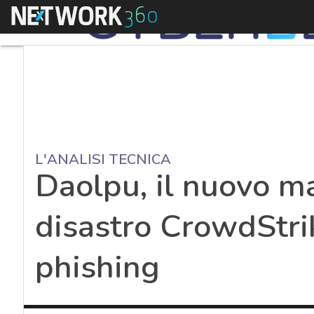
Menu
L'ANALISI TECNICA
Daolpu, il nuovo ma
disastro CrowdStri
phishing