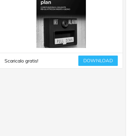
DOWNLOAD
Scaricalo gratis!