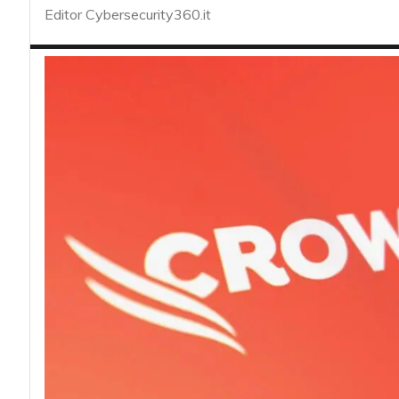
acy
Editor Cybersecurity360.it