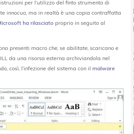
struzioni per l’utilizzo del finto strumento di
 innocuo, ma in realtà è una copia contraffatta
Microsoft ha rilasciato
proprio in seguito al
ono presenti macro che, se abilitate, scaricano e
 DLL da una risorsa esterna archiviandola nel
o, così, l’infezione del sistema con il
malware