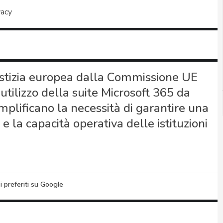
vacy
iustizia europea dalla Commissione UE
l’utilizzo della suite Microsoft 365 da
plificano la necessità di garantire una
e la capacità operativa delle istituzioni
i preferiti su Google