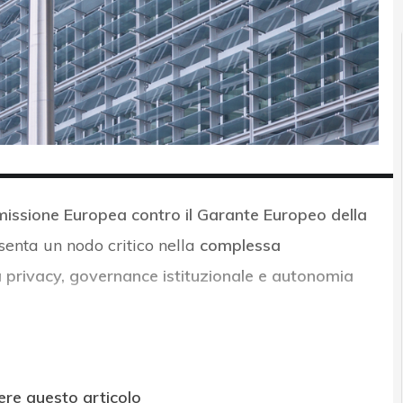
missione Europea contro il Garante Europeo della
enta un nodo critico nella
complessa
 privacy, governance istituzionale e autonomia
ere questo articolo