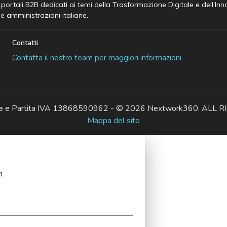
e portali B2B dedicati ai temi della Trasformazione Digitale e dell’In
he amministrazioni italiane.
Contatti
Contatta il nostro team per maggiori informazioni
ale e Partita IVA 13868590962 - © 2026 Nextwork360. AL
Mappa del sito
i.