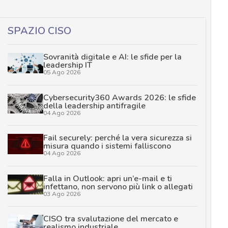
SPAZIO CISO
Sovranità digitale e AI: le sfide per la
leadership IT
05 Ago 2026
Cybersecurity360 Awards 2026: le sfide
della leadership antifragile
04 Ago 2026
Fail securely: perché la vera sicurezza si
misura quando i sistemi falliscono
04 Ago 2026
Falla in Outlook: apri un’e-mail e ti
infettano, non servono più link o allegati
03 Ago 2026
CISO tra svalutazione del mercato e
realismo industriale