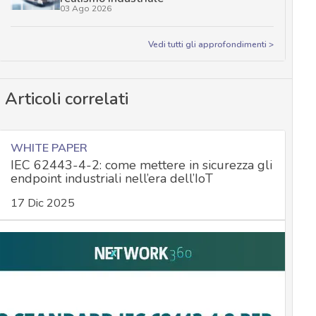
03 Ago 2026
Vedi tutti gli approfondimenti >
Articoli correlati
WHITE PAPER
IEC 62443-4-2: come mettere in sicurezza gli
endpoint industriali nell’era dell’IoT
17 Dic 2025