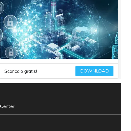
DOWNLOAD
Scaricalo gratis!
 Center