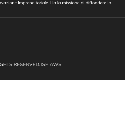
novazione Imprenditoriale. Ha la missione di diffondere la
L RIGHTS RESERVED. ISP AWS