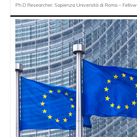
acy
Ph.D Researcher, Sapienza Università di Roma – Fellow 