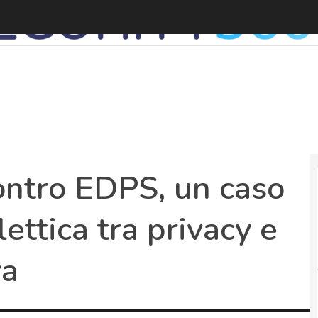
ntro EDPS, un caso
ettica tra privacy e
va