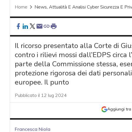
Home
News, Attualità E Analisi Cyber Sicurezza E Pri
Il ricorso presentato alla Corte di G
contro i rilievi mossi dall’EDPS circa 
parte della Commissione stessa, esem
protezione rigorosa dei dati personali 
europee. Il punto
Pubblicato il 12 lug 2024
Aggiungi tra 
Francesca Niola