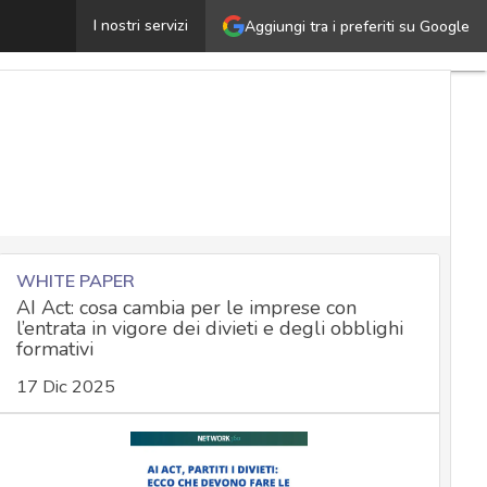
Commissione UE contro EDPS, un caso emblematico di dia
I nostri servizi
Aggiungi tra i preferiti su Google
WHITE PAPER
AI Act: cosa cambia per le imprese con
l’entrata in vigore dei divieti e degli obblighi
formativi
17 Dic 2025