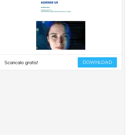
DOWNLOAD
Scaricalo gratis!