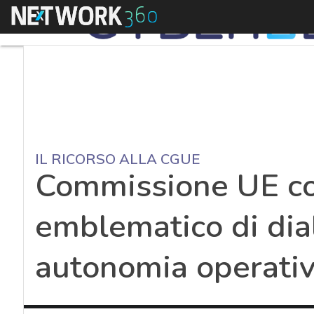
Menu
IL RICORSO ALLA CGUE
Commissione UE co
emblematico di dial
autonomia operati