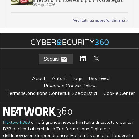
infettano, non servono più link o allegati
03 Ago 2026
Vedi tutti gli approfondimenti >
Seguici
About
Autori
Tags
Rss Feed
Privacy e Cookie Policy
Terms&Conditions Contenuti Specialistici
Cookie Center
Nextwork360
è il più grande network in Italia di testate e portali
B2B dedicati ai temi della Trasformazione Digitale e
dell’Innovazione Imprenditoriale. Ha la missione di diffondere la