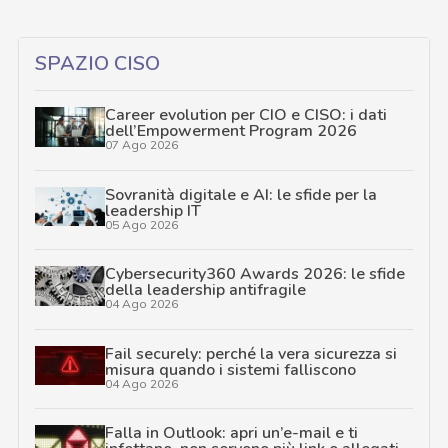
SPAZIO CISO
Career evolution per CIO e CISO: i dati
dell’Empowerment Program 2026
07 Ago 2026
Sovranità digitale e AI: le sfide per la
leadership IT
05 Ago 2026
Cybersecurity360 Awards 2026: le sfide
della leadership antifragile
04 Ago 2026
Fail securely: perché la vera sicurezza si
misura quando i sistemi falliscono
04 Ago 2026
Falla in Outlook: apri un’e-mail e ti