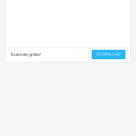
DOWNLOAD
Scaricalo gratis!