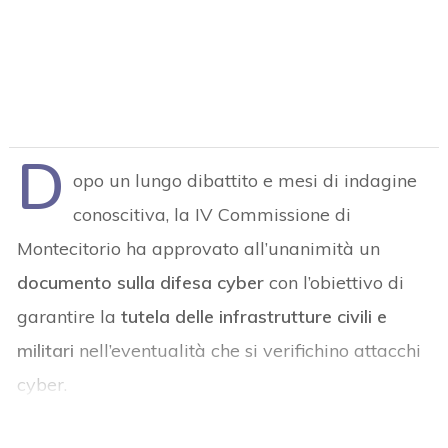
D
opo un lungo dibattito e mesi di indagine
conoscitiva, la IV Commissione di
Montecitorio ha approvato all’unanimità un
documento sulla difesa cyber
con l’obiettivo di
garantire la
tutela delle infrastrutture civili e
militari
nell’eventualità che si verifichino attacchi
cyber.