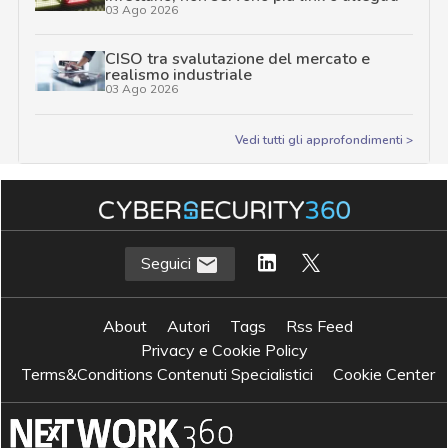
03 Ago 2026
CISO tra svalutazione del mercato e
realismo industriale
03 Ago 2026
Vedi tutti gli approfondimenti >
Seguici
About
Autori
Tags
Rss Feed
Privacy e Cookie Policy
Terms&Conditions Contenuti Specialistici
Cookie Center