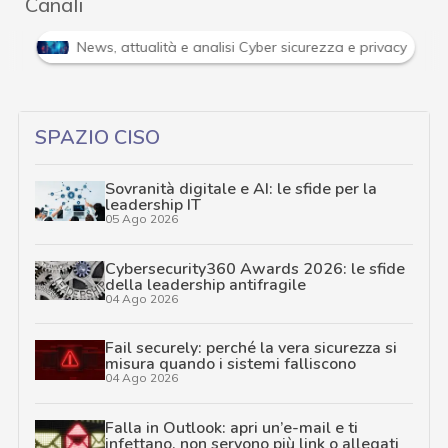
Canali
dimenti
News, attualità e analisi Cyber sicurezza e privacy
SPAZIO CISO
Sovranità digitale e AI: le sfide per la
leadership IT
05 Ago 2026
Cybersecurity360 Awards 2026: le sfide
della leadership antifragile
04 Ago 2026
Fail securely: perché la vera sicurezza si
misura quando i sistemi falliscono
04 Ago 2026
Falla in Outlook: apri un’e-mail e ti
infettano, non servono più link o allegati