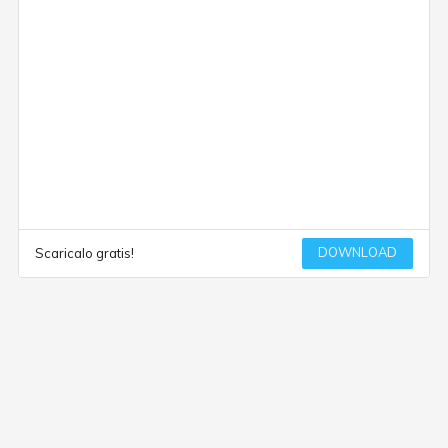
DOWNLOAD
Scaricalo gratis!