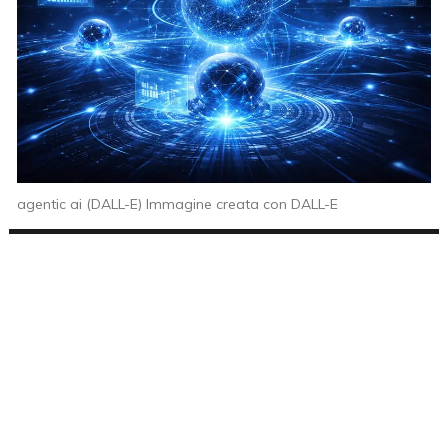
agentic ai (DALL-E) Immagine creata con DALL-E