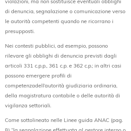
violazioni, ma non sostituisce eventuali obblighi
di denuncia, segnalazione o comunicazione verso
le autorità competenti quando ne ricorrano i
presupposti.
Nei contesti pubblici, ad esempio, possono
rilevare gli obblighi di denuncia previsti dagli
articoli 331 c.p.p., 361 c.p. e 362 c.p.; in altri casi
possono emergere profili di
competenzadell’autorità giudiziaria ordinaria,
della magistratura contabile o delle autorità di
vigilanza settoriali.
Come sottolineato nelle Linee guida ANAC (pag.
8) “la segnalazione effettuata al gestore interno o