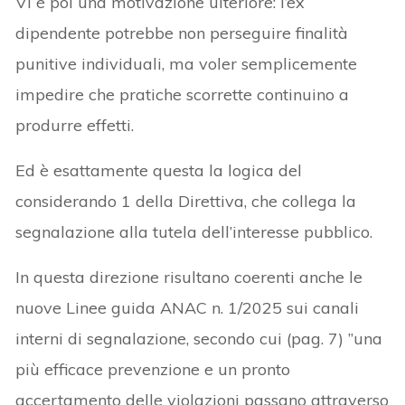
Vi è poi una motivazione ulteriore: l’ex
dipendente potrebbe non perseguire finalità
punitive individuali, ma voler semplicemente
impedire che pratiche scorrette continuino a
produrre effetti.
Ed è esattamente questa la logica del
considerando 1 della Direttiva, che collega la
segnalazione alla tutela dell’interesse pubblico.
In questa direzione risultano coerenti anche le
nuove Linee guida ANAC n. 1/2025 sui canali
interni di segnalazione, secondo cui (pag. 7) ”una
più efficace prevenzione e un pronto
accertamento delle violazioni passano attraverso