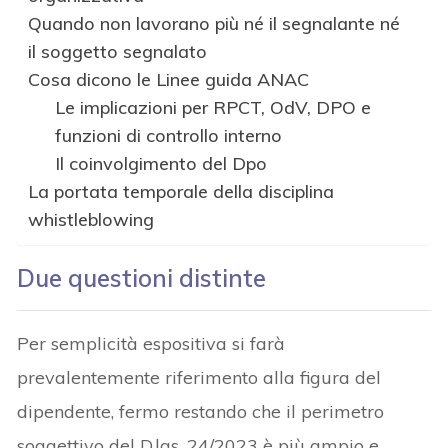
Quando non lavorano più né il segnalante né
il soggetto segnalato
Cosa dicono le Linee guida ANAC
Le implicazioni per RPCT, OdV, DPO e
funzioni di controllo interno
Il coinvolgimento del Dpo
La portata temporale della disciplina
whistleblowing
Due questioni distinte
Per semplicità espositiva si farà
prevalentemente riferimento alla figura del
dipendente, fermo restando che il perimetro
soggettivo del D.lgs. 24/2023 è più ampio e