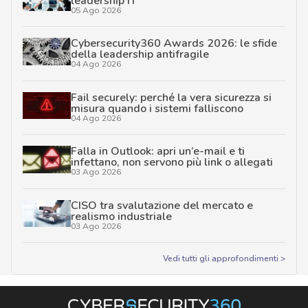
leadership IT
05 Ago 2026
Cybersecurity360 Awards 2026: le sfide
della leadership antifragile
04 Ago 2026
Fail securely: perché la vera sicurezza si
misura quando i sistemi falliscono
04 Ago 2026
Falla in Outlook: apri un’e-mail e ti
infettano, non servono più link o allegati
03 Ago 2026
CISO tra svalutazione del mercato e
realismo industriale
03 Ago 2026
Vedi tutti gli approfondimenti >