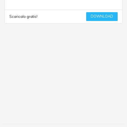
DOWNLOAD
Scaricalo gratis!