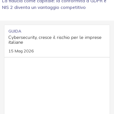
La fiducia come capitale: la conformità a GDPR e
NIS 2 diventa un vantaggio competitivo
GUIDA
Cybersecurity, cresce il rischio per le imprese
italiane
15 Mag 2026