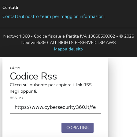
Contatti
Contatta il nostro team per maggiori informazioni
Nextwork360 - Codice fiscale e Partita IVA 13868590962 - © 2026
Nextwork360. ALL RIGHTS RESERVED. ISP AWS
Mappa del sito
close
Codice Rss
Clicca sul pulsante per copiare il link RSS
negli appunti.
RSS link
COPIA LINK