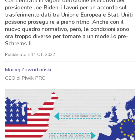
Con l’entrata in vigore dell’ordine esecutivo del
presidente Joe Biden, i lavori per un accordo sul
trasferimento dati tra Unione Europea e Stati Uniti
possono proseguire a pieno ritmo. Anche con il
nuovo quadro normativo, però, le condizioni sono
ora troppo diverse per tornare a un modello pre-
Schrems II
Pubblicato il 14 Ott 2022
Maciej Zawadziński
CEO di Piwik PRO
acy