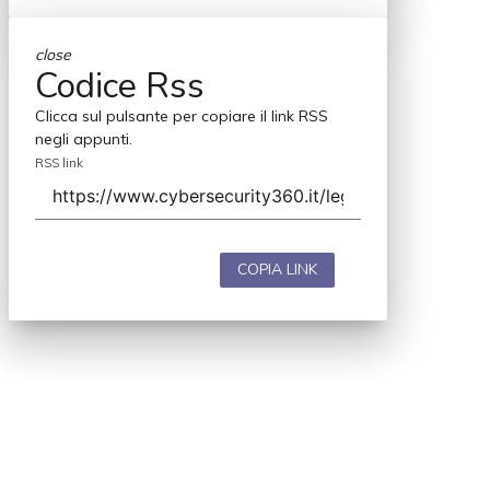
close
Codice Rss
Clicca sul pulsante per copiare il link RSS
negli appunti.
RSS link
COPIA LINK