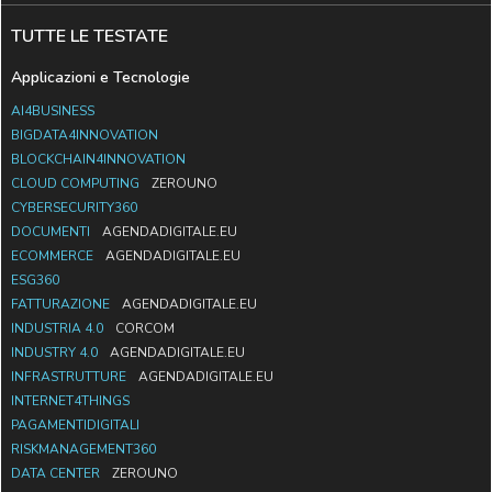
TUTTE LE TESTATE
Applicazioni e Tecnologie
AI4BUSINESS
BIGDATA4INNOVATION
BLOCKCHAIN4INNOVATION
CLOUD COMPUTING
ZEROUNO
CYBERSECURITY360
DOCUMENTI
AGENDADIGITALE.EU
ECOMMERCE
AGENDADIGITALE.EU
ESG360
FATTURAZIONE
AGENDADIGITALE.EU
INDUSTRIA 4.0
CORCOM
INDUSTRY 4.0
AGENDADIGITALE.EU
INFRASTRUTTURE
AGENDADIGITALE.EU
INTERNET4THINGS
PAGAMENTIDIGITALI
RISKMANAGEMENT360
DATA CENTER
ZEROUNO