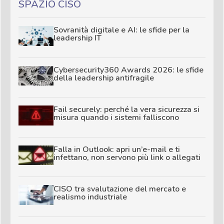
SPAZIO CISO
Sovranità digitale e AI: le sfide per la
leadership IT
Cybersecurity360 Awards 2026: le sfide
della leadership antifragile
Fail securely: perché la vera sicurezza si
misura quando i sistemi falliscono
Falla in Outlook: apri un’e-mail e ti
infettano, non servono più link o allegati
CISO tra svalutazione del mercato e
realismo industriale