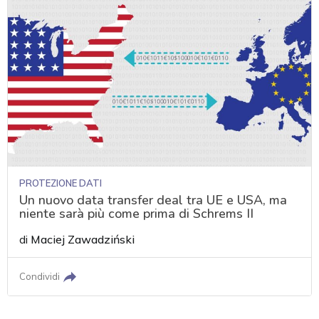
PROTEZIONE DATI
Un nuovo data transfer deal tra UE e USA, ma
niente sarà più come prima di Schrems II
di
Maciej Zawadziński
Condividi
acy