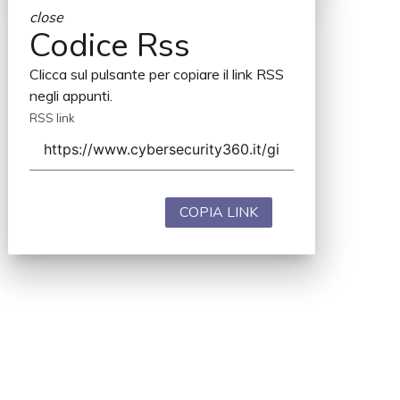
close
Codice Rss
Clicca sul pulsante per copiare il link RSS
negli appunti.
RSS link
COPIA LINK