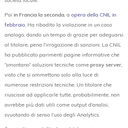
società locale.
Poi
in Francia la seconda
, a
opera della CNIL in
febbraio
. Ha ribadito la violazione in un caso
analogo, dando un tempo di grazie per adeguarsi
al titolare, pena l’irrogazione di sanzioni. La CNIL
ha pubblicato parimenti pagine informative che
“smontano” soluzioni tecniche come
proxy server
,
visto che si ammettono solo alla luce di
numerose restrizioni tecniche. Un titolare che
riuscisse ad applicarle tutte, probabilmente, non
avrebbe più dati utili come output d’analisi,
svuotando di senso l’uso degli Analytics.