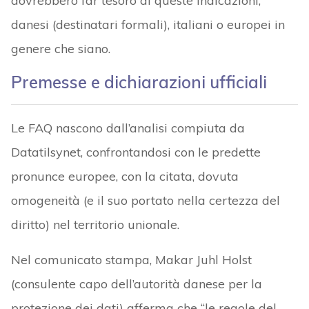
dovrebbero far tesoro di queste indicazioni,
danesi (destinatari formali), italiani o europei in
genere che siano.
Premesse e dichiarazioni ufficiali
Le FAQ nascono dall’analisi compiuta da
Datatilsynet, confrontandosi con le predette
pronunce europee, con la citata, dovuta
omogeneità (e il suo portato nella certezza del
diritto) nel territorio unionale.
Nel comunicato stampa, Makar Juhl Holst
(consulente capo dell’autorità danese per la
protezione dei dati) afferma che “le regole del