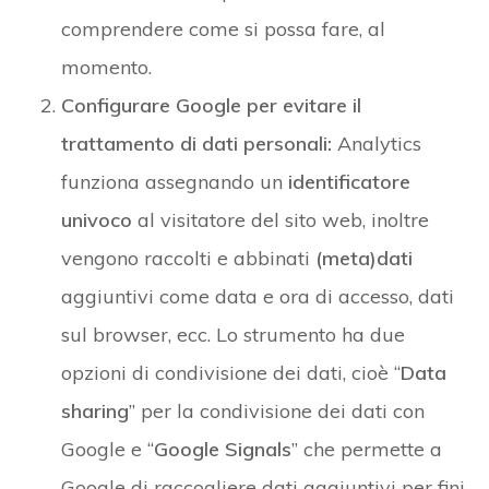
comprendere come si possa fare, al
momento.
Configurare Google per evitare il
trattamento di dati personali:
Analytics
funziona assegnando un
identificatore
univoco
al visitatore del sito web, inoltre
vengono raccolti e abbinati
(meta)dati
aggiuntivi come data e ora di accesso, dati
sul browser, ecc. Lo strumento ha due
opzioni di condivisione dei dati, cioè “
Data
sharing
” per la condivisione dei dati con
Google e “
Google
Signals
” che permette a
Google di raccogliere dati aggiuntivi per fini