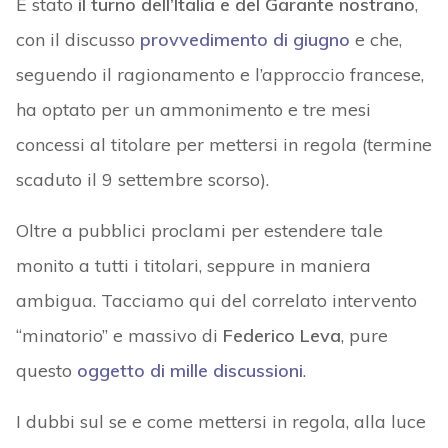
È stato
il turno dell’Italia e del Garante nostrano
,
con il discusso
provvedimento di giugno
e che,
seguendo il ragionamento e l’approccio francese,
ha optato per un ammonimento e tre mesi
concessi al titolare per mettersi in regola (termine
scaduto il 9 settembre scorso).
Oltre a pubblici proclami per estendere tale
monito a tutti i titolari, seppure in maniera
ambigua. Tacciamo qui del correlato intervento
“minatorio” e massivo di
Federico Leva
, pure
questo
oggetto di mille discussioni
.
I dubbi sul se e come mettersi in regola, alla luce