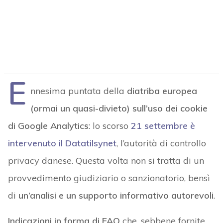
E
nnesima puntata della
diatriba europea
(ormai un quasi-divieto) sull’uso dei cookie
di Google Analytics
: lo scorso
21 settembre è
intervenuto il Datatilsynet
, l’autorità di controllo
privacy danese. Questa volta non si tratta di un
provvedimento giudiziario o sanzionatorio, bensì
di
un’analisi e un supporto informativo autorevoli
.
Indicazioni in forma di FAQ
che, sebbene fornite