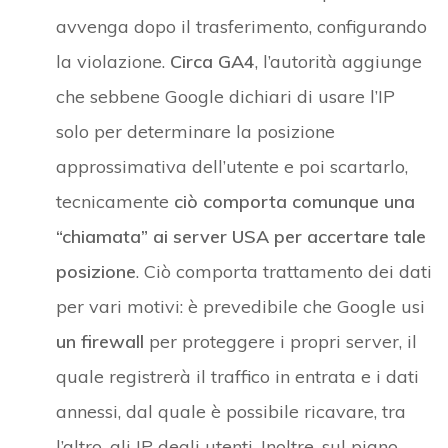
avvenga dopo il trasferimento, configurando
la violazione.
Circa GA4
, l’autorità aggiunge
che sebbene Google dichiari di usare l’IP
solo per determinare la posizione
approssimativa dell’utente e poi scartarlo,
tecnicamente
ciò comporta comunque una
“chiamata” ai server USA per accertare tale
posizione
. Ciò comporta trattamento dei dati
per vari motivi: è prevedibile che Google usi
un firewall
per proteggere i propri server, il
quale registrerà il traffico in entrata e i dati
annessi, dal quale è possibile ricavare, tra
l’altro, gli IP degli utenti. Inoltre, sul piano