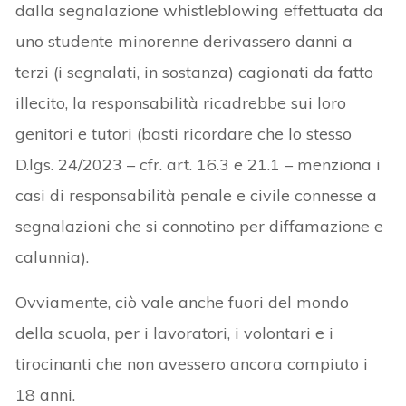
dalla segnalazione whistleblowing effettuata da
uno studente minorenne derivassero danni a
terzi (i segnalati, in sostanza) cagionati da fatto
illecito, la responsabilità ricadrebbe sui loro
genitori e tutori (basti ricordare che lo stesso
D.lgs. 24/2023 – cfr. art. 16.3 e 21.1 – menziona i
casi di responsabilità penale e civile connesse a
segnalazioni che si connotino per diffamazione e
calunnia).
Ovviamente, ciò vale anche fuori del mondo
della scuola, per i lavoratori, i volontari e i
tirocinanti che non avessero ancora compiuto i
18 anni.