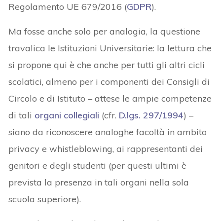
Regolamento UE 679/2016 (
GDPR
).
Ma fosse anche solo per analogia, la questione
travalica le Istituzioni Universitarie: la lettura che
si propone qui è che anche per tutti gli altri cicli
scolatici, almeno per i componenti dei Consigli di
Circolo e di Istituto – attese le ampie competenze
di tali
organi collegiali
(cfr.
D.lgs. 297/1994
) –
siano da riconoscere analoghe facoltà in ambito
privacy e whistleblowing, ai rappresentanti dei
genitori e degli studenti (per questi ultimi è
prevista la presenza in tali organi nella sola
scuola superiore).