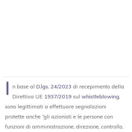
I
n base al
D.lgs. 24/2023
di recepimento della
Direttiva UE
1937/2019
sul
whistleblowing
,
sono legittimati a effettuare segnalazioni
protette anche “gli azionisti e le persone con
funzioni di amministrazione, direzione, controllo,