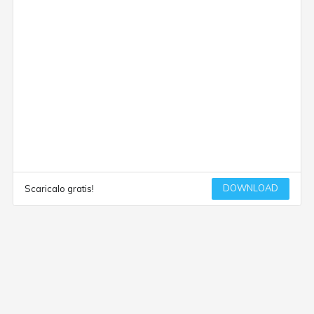
DOWNLOAD
Scaricalo gratis!