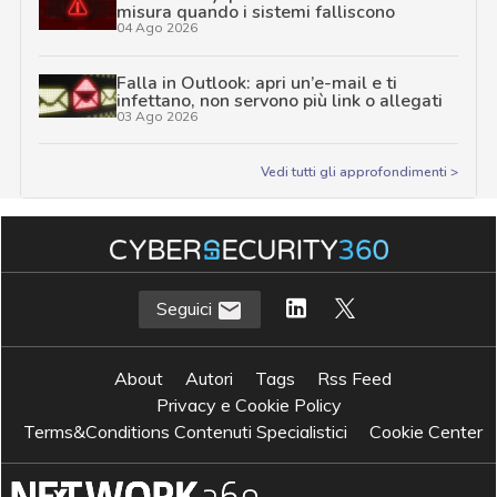
misura quando i sistemi falliscono
04 Ago 2026
Falla in Outlook: apri un’e-mail e ti
infettano, non servono più link o allegati
03 Ago 2026
Vedi tutti gli approfondimenti >
Seguici
About
Autori
Tags
Rss Feed
Privacy e Cookie Policy
Terms&Conditions Contenuti Specialistici
Cookie Center