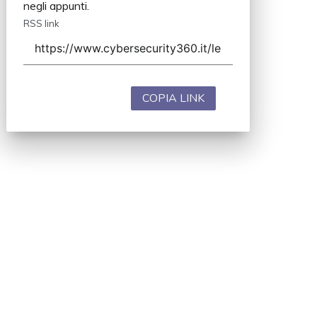
negli appunti.
RSS link
COPIA LINK