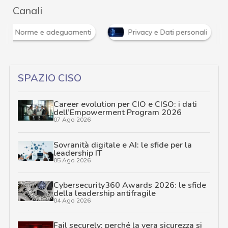
Canali
Norme e adeguamenti
Privacy e Dati personali
SPAZIO CISO
Career evolution per CIO e CISO: i dati
dell’Empowerment Program 2026
07 Ago 2026
Sovranità digitale e AI: le sfide per la
leadership IT
05 Ago 2026
Cybersecurity360 Awards 2026: le sfide
della leadership antifragile
04 Ago 2026
Fail securely: perché la vera sicurezza si