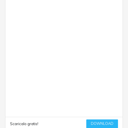
DOWNLOAD
Scaricalo gratis!