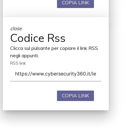
COPIA LINK
close
Codice Rss
Clicca sul pulsante per copiare il link RSS
negli appunti.
RSS link
COPIA LINK