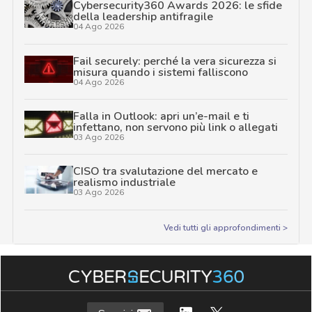
Cybersecurity360 Awards 2026: le sfide
della leadership antifragile
04 Ago 2026
Fail securely: perché la vera sicurezza si
misura quando i sistemi falliscono
04 Ago 2026
Falla in Outlook: apri un’e-mail e ti
infettano, non servono più link o allegati
03 Ago 2026
CISO tra svalutazione del mercato e
realismo industriale
03 Ago 2026
Vedi tutti gli approfondimenti >