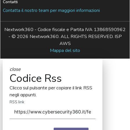
Contatti
Contatta il nostro team per maggiori informazioni
Nextwork360 - Codice fiscale e Partita IVA 13868590962
- © 2026 Nextwork360. ALL RIGHTS RESERVED. ISP
AWS
Mappa del sito
close
Codice Rss
Clicca sul pulsante per copiare il link RSS
negli appunti.
RSS link