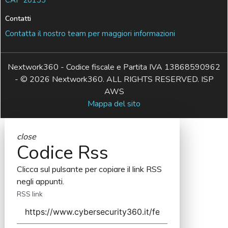
CAP 20133
Contatti
Contatta il nostro team per maggiori informazioni
Nextwork360 - Codice fiscale e Partita IVA 13868590962
- © 2026 Nextwork360. ALL RIGHTS RESERVED. ISP
AWS
Mappa del sito
close
Codice Rss
Clicca sul pulsante per copiare il link RSS
negli appunti.
RSS link