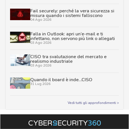
Fail securely: perché la vera sicurezza si
misura quando i sistemi falliscono
04 Ago 2026
Falla in Outlook: apri un’e-mail e ti
infettano, non servono più link o allegati
03 Ago 2026
CISO tra svalutazione del mercato e
realismo industriale
03 Ago 2026
Quando il board è inde…CISO
31 Lug 2026
Vedi tutti gli approfondimenti >