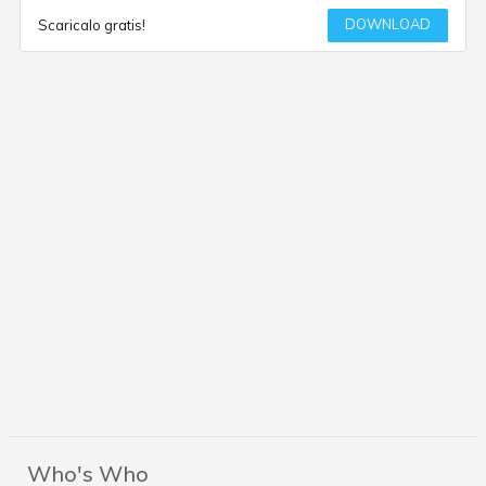
DOWNLOAD
Scaricalo gratis!
Who's Who