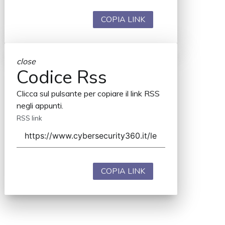
COPIA LINK
close
Codice Rss
Clicca sul pulsante per copiare il link RSS
negli appunti.
RSS link
COPIA LINK