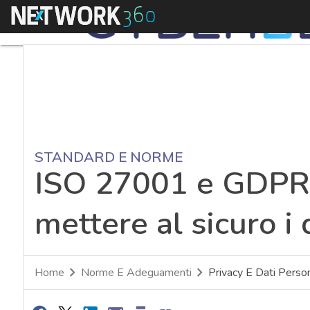
Menu
STANDARD E NORME
ISO 27001 e GDPR,
mettere al sicuro i 
Home
Norme E Adeguamenti
Privacy E Dati Person