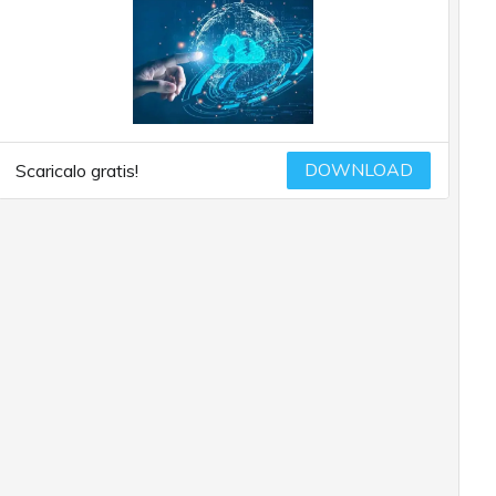
DOWNLOAD
Scaricalo gratis!