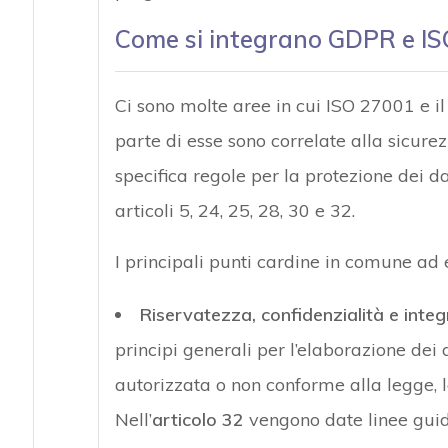
Come si integrano GDPR e I
Ci sono molte aree in cui ISO 27001 e i
parte di esse sono correlate alla sicure
specifica regole per la protezione dei d
articoli 5, 24, 25, 28, 30 e 32.
I principali punti cardine in comune ad 
Riservatezza, confidenzialità e integr
principi generali per l’elaborazione dei
autorizzata o non conforme alla legge, la
Nell’
articolo 32
vengono date linee guida