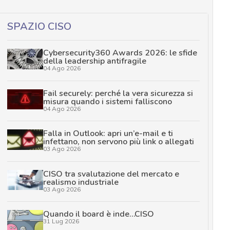
SPAZIO CISO
Cybersecurity360 Awards 2026: le sfide
della leadership antifragile
04 Ago 2026
Fail securely: perché la vera sicurezza si
misura quando i sistemi falliscono
04 Ago 2026
Falla in Outlook: apri un’e-mail e ti
infettano, non servono più link o allegati
03 Ago 2026
CISO tra svalutazione del mercato e
realismo industriale
03 Ago 2026
Quando il board è inde…CISO
31 Lug 2026