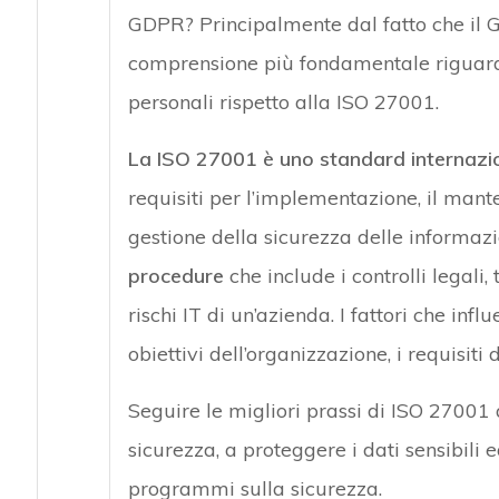
GDPR? Principalmente dal fatto che il
comprensione più fondamentale riguardo
personali rispetto alla ISO 27001.
La ISO 27001 è uno standard internazion
requisiti per l’implementazione, il man
gestione della sicurezza delle informaz
procedure
che include i controlli legali, 
rischi IT di un’azienda. I fattori che in
obiettivi dell’organizzazione, i requisiti 
Seguire le migliori prassi di ISO 27001 a
sicurezza, a proteggere i dati sensibili ed
programmi sulla sicurezza.