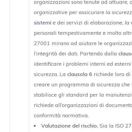
organizzazioni sono tenute ad attuare,
organizzative per assicurare la sicurez
sistemi
e dei servizi di elaborazione, la 
personali tempestivamente e molto altro.
27001 mirano ad aiutare le organizzazion
l’integrità dei dati. Partendo dalla
claus
identificare i problemi interni ed este
sicurezza. La
clausola 6
richiede loro di 
creare un programma di sicurezza che li 
stabilisce gli standard per la manuten
richiede all’organizzazioni di documen
conformità normativa.
Valutazione del rischio.
Sia la ISO 2