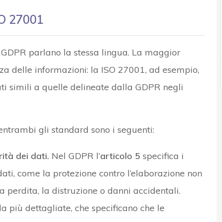
SO 27001
l GDPR parlano la stessa lingua. La maggior
zza delle informazioni: la ISO 27001, ad esempio,
ati simili a quelle delineate dalla GDPR negli
entrambi gli standard sono i seguenti:
ità dei dati.
Nel GDPR l’
articolo 5
specifica i
 dati, come la protezione contro l’elaborazione non
 perdita, la distruzione o danni accidentali.
 più dettagliate, che specificano che le