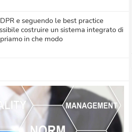
 GDPR e seguendo le best practice
ibile costruire un sistema integrato di
copriamo in che modo