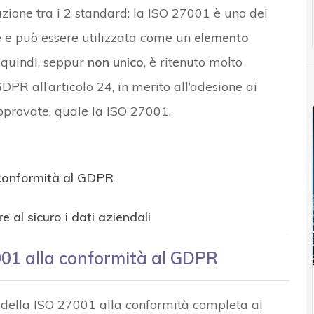
ione tra i 2 standard: la ISO 27001 è uno dei
ce e può essere utilizzata come un
elemento
, quindi, seppur
non unico
, è ritenuto molto
PR all’articolo 24, in merito all’adesione ai
approvate, quale la ISO 27001.
 conformità al GDPR
al sicuro i dati aziendali
001 alla conformità al GDPR
della ISO 27001 alla conformità completa al