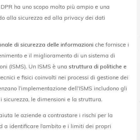
 GDPR ha uno scopo molto più ampio e una
 alla sicurezza ed alla privacy dei dati
ale di sicurezza delle informazioni
che fornisce i
tenimento e il miglioramento di un sistema di
ioni (ISMS). Un ISMS è una
struttura di politiche e
tecnici e fisici coinvolti nei processi di gestione dei
fluenzano l’implementazione dell’ISMS includono gli
di sicurezza, le dimensioni e la struttura.
iuta le aziende a contrastare i rischi per la
 a identificare l’ambito e i limiti dei propri