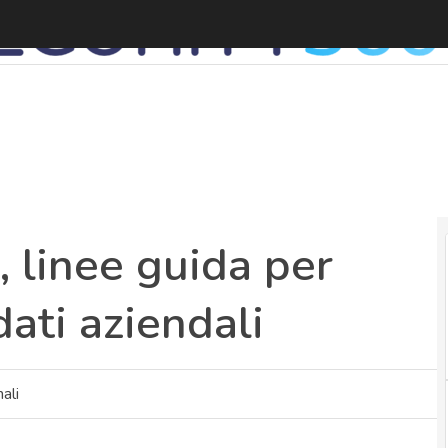
 linee guida per
dati aziendali
ali