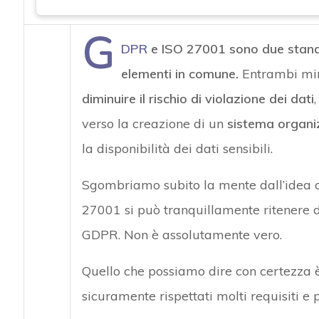
G
DPR
e ISO 27001 sono due standa
elementi in comune.
Entrambi mi
diminuire il rischio di violazione dei dati
verso la creazione di un
sistema organi
la disponibilità dei dati sensibili.
Sgombriamo subito la mente dall’idea ch
27001 si può tranquillamente ritenere d
GDPR. Non è assolutamente vero.
Quello che possiamo dire con certezza 
sicuramente rispettati molti requisiti e 