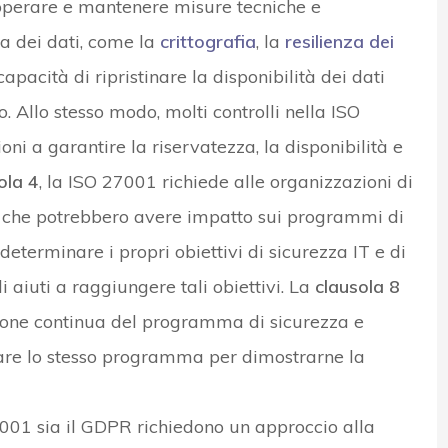
 operare e mantenere misure tecniche e
za dei dati, come la
crittografia
, la
resilienza dei
capacità di ripristinare la disponibilità dei dati
 Allo stesso modo, molti controlli nella ISO
i a garantire la riservatezza, la disponibilità e
ola 4
, la ISO 27001 richiede alle organizzazioni di
rni che potrebbero avere impatto sui programmi di
determinare i propri obiettivi di sicurezza IT e di
aiuti a raggiungere tali obiettivi. La
clausola 8
zione continua del programma di sicurezza e
tare lo stesso programma per dimostrarne la
7001 sia il GDPR richiedono un approccio alla