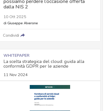
possiamo perdere l’occasione offerta
dalla NIS 2
10 Ott 2025
di
Giuseppe Alverone
Condividi
WHITEPAPER
La scelta strategica del cloud: guida alla
conformità GDPR per le aziende
11 Nov 2024