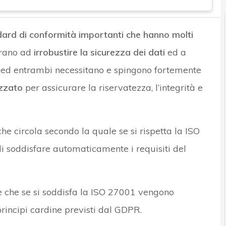
rd di conformità importanti che hanno molti
rano ad
irrobustire la sicurezza dei dati
ed a
, ed entrambi necessitano e spingono fortemente
zzato
per assicurare la riservatezza, l’integrità e
e circola secondo la quale se si rispetta la ISO
i soddisfare automaticamente i requisiti del
è che se si soddisfa la ISO 27001 vengono
principi cardine previsti dal GDPR.