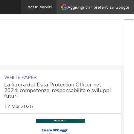
ISO 27001 e GDPR, linee guida per mettere al sicuro i d
I nostri servizi
Aggiungi tra i preferiti su Google
WHITE PAPER
La figura del Data Protection Officer nel
2024: competenze, responsabilità e sviluppi
futuri
17 Mar 2025