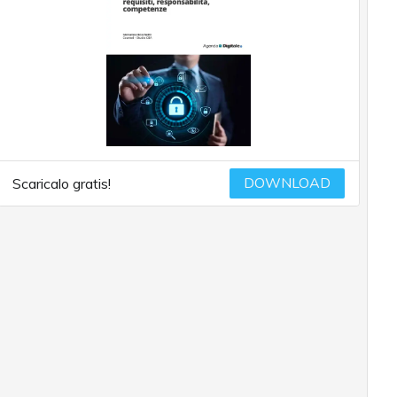
DOWNLOAD
Scaricalo gratis!