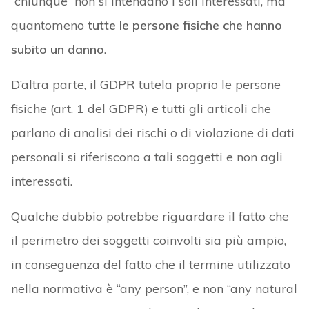
“chiunque” non si intendano i soli interessati, ma
quantomeno
tutte le persone fisiche che hanno
subito un danno
.
D’altra parte, il GDPR tutela proprio le persone
fisiche (art. 1 del GDPR) e tutti gli articoli che
parlano di analisi dei rischi o di violazione di dati
personali si riferiscono a tali soggetti e non agli
interessati.
Qualche dubbio potrebbe riguardare il fatto che
il perimetro dei soggetti coinvolti sia più ampio,
in conseguenza del fatto che il termine utilizzato
nella normativa è “any person”, e non “any natural