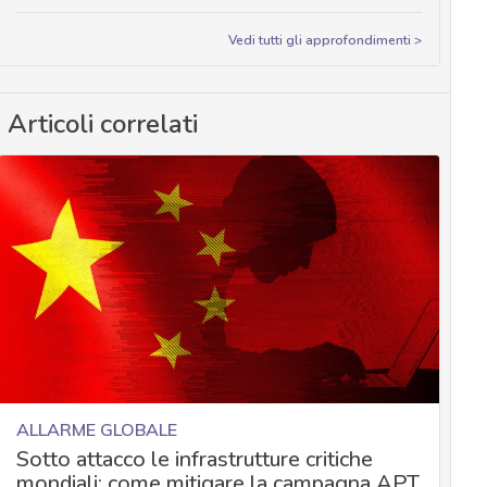
Vedi tutti gli approfondimenti >
Articoli correlati
ALLARME GLOBALE
Sotto attacco le infrastrutture critiche
mondiali: come mitigare la campagna APT