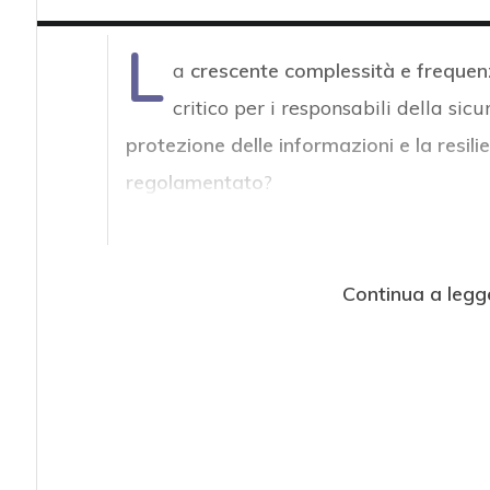
L
a
crescente complessità e frequenz
critico per i responsabili della si
protezione delle informazioni e la resi
regolamentato
?
Continua a legg