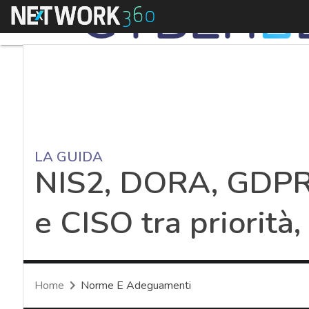
Menu
LA GUIDA
NIS2, DORA, GDPR:
e CISO tra priorità
Home
Norme E Adeguamenti