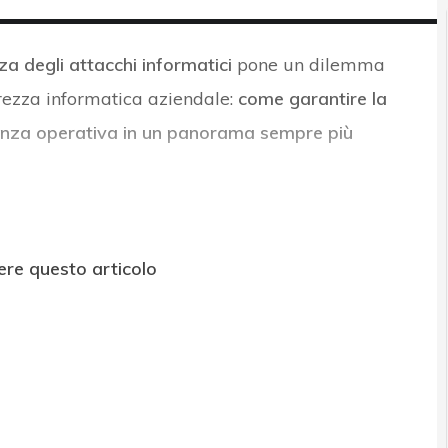
a degli attacchi informatici
pone un dilemma
curezza informatica aziendale:
come garantire la
lienza operativa in un panorama sempre più
ere questo articolo