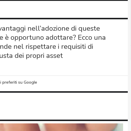
i vantaggi nell’adozione di queste
he è opportuno adottare? Ecco una
de nel rispettare i requisiti di
usta dei propri asset
i preferiti su Google