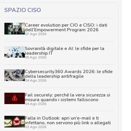
SPAZIO CISO
Career evolution per CIO e CISO: i dati
dell’Empowerment Program 2026
07 Ago 2026
Sovranità digitale e AI: le sfide per la
leadership IT
05 Ago 2026
Cybersecurity360 Awards 2026: le sfide
della leadership antifragile
04 Ago 2026
Fail securely: perché la vera sicurezza si
misura quando i sistemi falliscono
04 Ago 2026
Falla in Outlook: apri un’e-mail e ti
infettano, non servono più link o allegati
03 Ago 2026