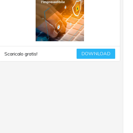
DOWNLOAD
Scaricalo gratis!