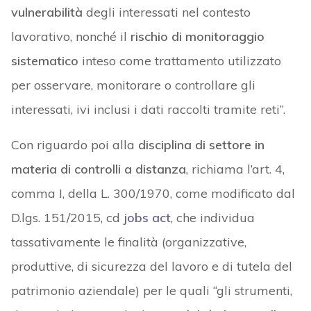
vulnerabilità
degli interessati nel contesto
lavorativo, nonché il
rischio di monitoraggio
sistematico
inteso come trattamento utilizzato
per osservare, monitorare o controllare gli
interessati, ivi inclusi i dati raccolti tramite reti”.
Con riguardo poi alla
disciplina di settore in
materia di controlli a distanza
, richiama l’art. 4,
comma I, della L. 300/1970, come modificato dal
D.lgs. 151/2015, cd
jobs act
, che individua
tassativamente le finalità (organizzative,
produttive, di sicurezza del lavoro e di tutela del
patrimonio aziendale) per le quali “gli strumenti,