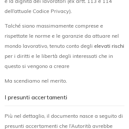
e la dignità dei lavoratori (ex artt. 113 e 114
dell’attuale Codice Privacy).
Talché siano massimamente comprese e
rispettate le norme e le garanzie da attuare nel
mondo lavorativo, tenuto conto degli
elevati rischi
per i diritti e le libertà degli interessati che in
questo si vengono a creare
Ma scendiamo nel merito.
I presunti accertamenti
Più nel dettaglio, il documento nasce a seguito di
presunti accertamenti che l’Autorità avrebbe