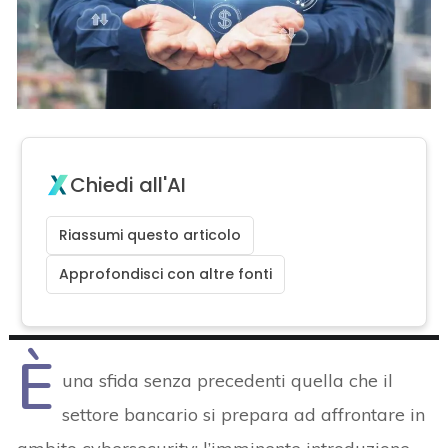
Chiedi all'AI
Riassumi questo articolo
Approfondisci con altre fonti
È
una sfida senza precedenti quella che il
settore bancario si prepara ad affrontare in