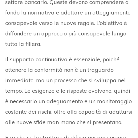
settore bancario. Queste devono comprendere a
fondo la normativa e adottare un atteggiamento
consapevole verso le nuove regole. L’obiettivo è
diffondere un approccio più consapevole lungo
tutta la filiera.
Il
supporto continuativo
è essenziale, poiché
ottenere la conformità non è un traguardo
immediato, ma un processo che si sviluppa nel
tempo. Le esigenze e le risposte evolvono, quindi
è necessario un adeguamento e un monitoraggio
costante dei rischi, oltre alla capacità di adattarsi
alle nuove sfide man mano che si presentano.
E anche se le strutture di difesa possono essere