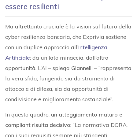
essere resilienti
Ma altrettanto cruciale è la vision sul futuro della
cyber resilienza bancaria, che Exprivia sostiene
con un duplice approccio all’
Intelligenza
Artificiale
: da un lato minaccia, dall’altro
opportunità. L’AI – spiega
Giannelli
– “rappresenta
la vera sfida, fungendo sia da strumento di
attacco e di difesa, sia da opportunità di
condivisione e miglioramento sostanziale”.
In questo quadro,
un atteggiamento maturo e
compliant risulta decisivo
: “La normativa DORA,
con i suoi requisiti sempre più stringenti,