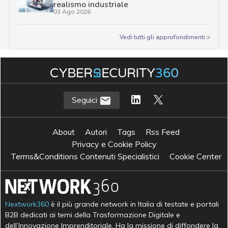
realismo industriale
03 Ago 2026
Vedi tutti gli approfondimenti >
Seguici
About
Autori
Tags
Rss Feed
Privacy e Cookie Policy
Terms&Conditions Contenuti Specialistici
Cookie Center
Nextwork360
è il più grande network in Italia di testate e portali
B2B dedicati ai temi della Trasformazione Digitale e
dell’Innovazione Imprenditoriale. Ha la missione di diffondere la