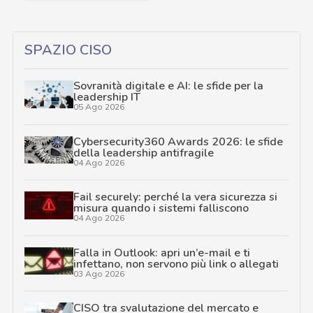
SPAZIO CISO
Sovranità digitale e AI: le sfide per la
leadership IT
05 Ago 2026
Cybersecurity360 Awards 2026: le sfide
della leadership antifragile
04 Ago 2026
Fail securely: perché la vera sicurezza si
misura quando i sistemi falliscono
04 Ago 2026
Falla in Outlook: apri un’e-mail e ti
infettano, non servono più link o allegati
03 Ago 2026
CISO tra svalutazione del mercato e