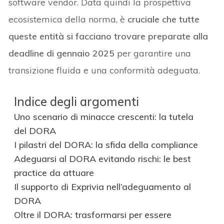
software vendor. Data quindi la prospettiva
ecosistemica della norma, è
cruciale che tutte
queste entit
à
si facciano trovare preparate alla
deadline di gennaio 2025
per garantire una
transizione fluida e una conformità adeguata.
Indice degli argomenti
Uno scenario di minacce crescenti: la tutela
del DORA
I pilastri del DORA: la sfida della compliance
Adeguarsi al DORA evitando rischi: le best
practice da attuare
Il supporto di Exprivia nell’adeguamento al
DORA
Oltre il DORA: trasformarsi per essere