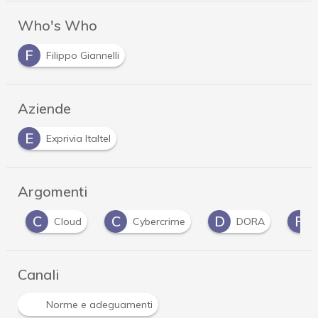
Who's Who
F
Filippo Giannelli
Aziende
E
Exprivia Italtel
Argomenti
C
C
D
F
Cloud
Cybercrime
DORA
fo
Canali
Norme e adeguamenti