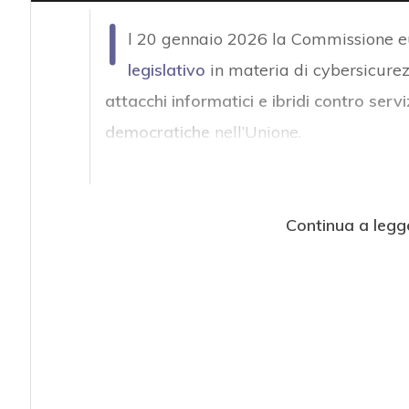
I
l 20 gennaio 2026 la Commissione e
legislativo
in materia di cybersicurez
attacchi informatici e ibridi contro serviz
democratiche
nell’Unione.
Continua a legg