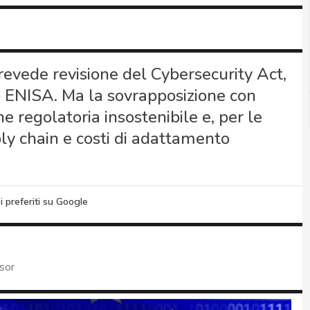
evede revisione del Cybersecurity Act,
ENISA. Ma la sovrapposizione con
e regolatoria insostenibile e, per le
ply chain e costi di adattamento
i preferiti su Google
sor