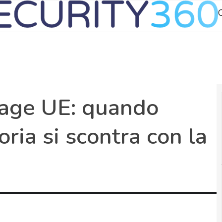
kage UE: quando
ria si scontra con la