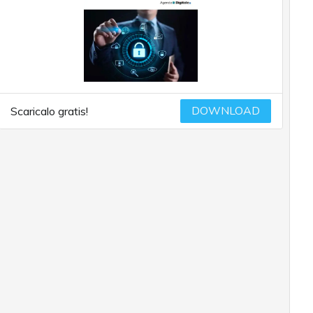
DOWNLOAD
Scaricalo gratis!