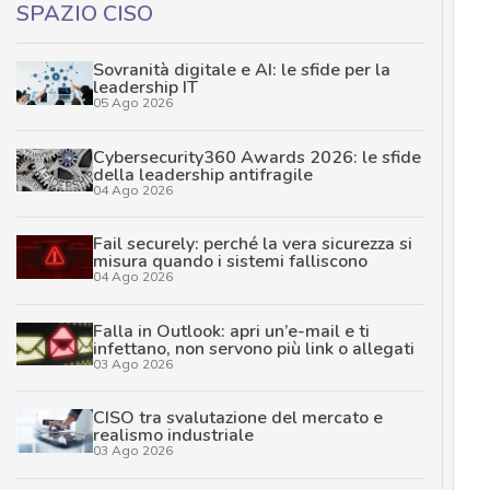
SPAZIO CISO
Sovranità digitale e AI: le sfide per la
leadership IT
05 Ago 2026
Cybersecurity360 Awards 2026: le sfide
della leadership antifragile
04 Ago 2026
Fail securely: perché la vera sicurezza si
misura quando i sistemi falliscono
04 Ago 2026
Falla in Outlook: apri un’e-mail e ti
infettano, non servono più link o allegati
03 Ago 2026
CISO tra svalutazione del mercato e
realismo industriale
03 Ago 2026