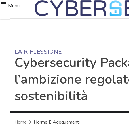
Menu
LA RIFLESSIONE
Cybersecurity Pac
l’ambizione regolato
sostenibilità
Home
Norme E Adeguamenti