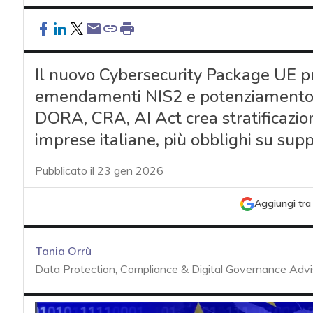
Il nuovo Cybersecurity Package UE pr
emendamenti NIS2 e potenziamento 
DORA, CRA, AI Act crea stratificazion
imprese italiane, più obblighi su sup
Pubblicato il 23 gen 2026
Aggiungi tra 
Tania Orrù
Data Protection, Compliance & Digital Governance Advi
acy