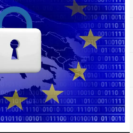
A
AI Act