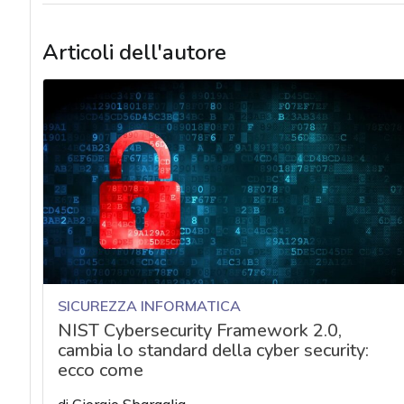
Articoli dell'autore
SICUREZZA INFORMATICA
NIST Cybersecurity Framework 2.0,
cambia lo standard della cyber security:
ecco come