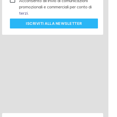
Acconsento all'invio di comunicazioni
promozionali e commerciali per conto di
terzi
.
ISCRIVITI
ALLA NEWSLETTER