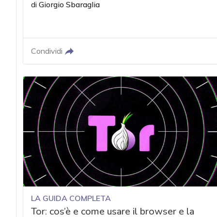
di
Giorgio Sbaraglia
Condividi
LA GUIDA COMPLETA
Tor: cos’è e come usare il browser e la