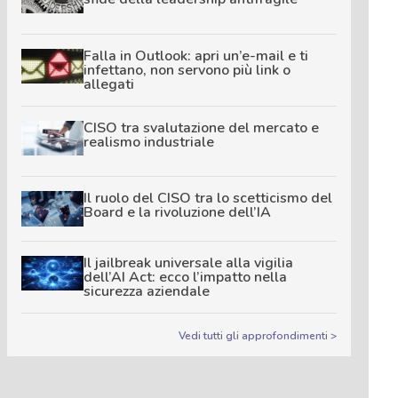
Falla in Outlook: apri un’e-mail e ti
infettano, non servono più link o
allegati
CISO tra svalutazione del mercato e
realismo industriale
Il ruolo del CISO tra lo scetticismo del
Board e la rivoluzione dell’IA
Il jailbreak universale alla vigilia
dell’AI Act: ecco l’impatto nella
sicurezza aziendale
Vedi tutti gli approfondimenti >