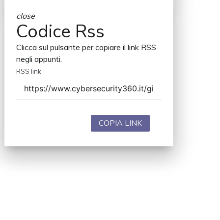
close
Codice Rss
Clicca sul pulsante per copiare il link RSS
negli appunti.
RSS link
COPIA LINK