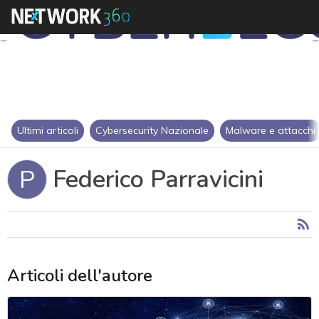
Ultimi articoli
Cybersecurity Nazionale
Malware e attacchi
Federico Parravicini
P
Articoli dell'autore