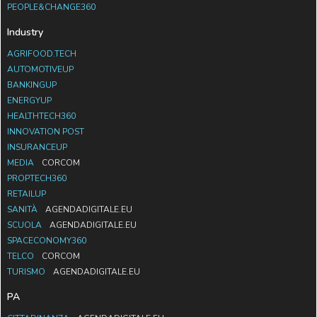
PEOPLE&CHANGE360
Industry
AGRIFOOD.TECH
AUTOMOTIVEUP
BANKINGUP
ENERGYUP
HEALTHTECH360
INNOVATION POST
INSURANCEUP
MEDIA
CORCOM
PROPTECH360
RETAILUP
SANITÀ
AGENDADIGITALE.EU
SCUOLA
AGENDADIGITALE.EU
SPACECONOMY360
TELCO
CORCOM
TURISMO
AGENDADIGITALE.EU
PA