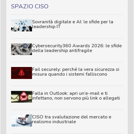
SPAZIO CISO
Sovranità digitale e AI: le sfide per la
leadership IT
Cybersecurity360 Awards 2026: le sfide
della leadership antifragile
Fail securely: perché la vera sicurezza si
misura quando i sistemi falliscono
Falla in Outlook: apri un’e-mail e ti
infettano, non servono più link o allegati
CISO tra svalutazione del mercato e
realismo industriale