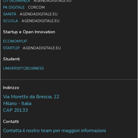
CITTADINANZA
AGENDADIGITALE.EU
PA DIGITALE
CORCOM
SANITÀ
AGENDADIGITALE.EU
SCUOLA
AGENDADIGITALE.EU
Startup e Open Innovation
ECONOMYUP
STARTUP
AGENDADIGITALE.EU
Studenti
UNIVERSITY2BUSINESS
Indirizzo
Via Moretto da Brescia, 22
Milano - Italia
CAP 20133
Contatti
Contatta il nostro team per maggiori informazioni