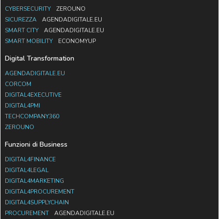
CYBERSECURITY
ZEROUNO
SICUREZZA
AGENDADIGITALE.EU
SMART CITY
AGENDADIGITALE.EU
SMART MOBILITY
ECONOMYUP
Digital Transformation
AGENDADIGITALE.EU
CORCOM
DIGITAL4EXECUTIVE
DIGITAL4PMI
TECHCOMPANY360
ZEROUNO
Funzioni di Business
DIGITAL4FINANCE
DIGITAL4LEGAL
DIGITAL4MARKETING
DIGITAL4PROCUREMENT
DIGITAL4SUPPLYCHAIN
PROCUREMENT
AGENDADIGITALE.EU