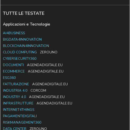
TUTTE LE TESTATE
Applicazioni e Tecnologie
AI4BUSINESS
BIGDATA4INNOVATION
BLOCKCHAIN4INNOVATION
CLOUD COMPUTING
ZEROUNO
CYBERSECURITY360
DOCUMENTI
AGENDADIGITALE.EU
ECOMMERCE
AGENDADIGITALE.EU
ESG360
FATTURAZIONE
AGENDADIGITALE.EU
INDUSTRIA 4.0
CORCOM
INDUSTRY 4.0
AGENDADIGITALE.EU
INFRASTRUTTURE
AGENDADIGITALE.EU
INTERNET4THINGS
PAGAMENTIDIGITALI
RISKMANAGEMENT360
DATA CENTER
ZEROUNO