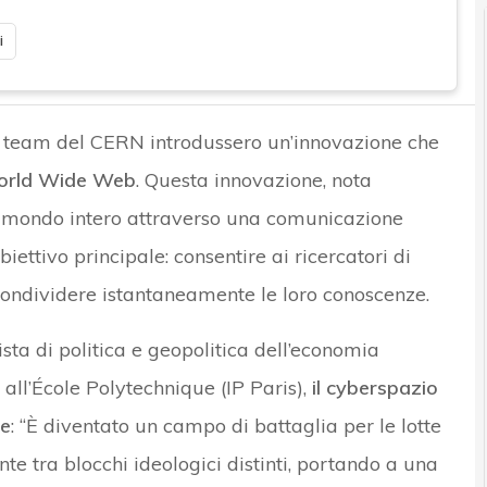
i
o team del CERN introdussero un’innovazione che
rld Wide Web
. Questa innovazione, nota
 mondo intero attraverso una comunicazione
iettivo principale: consentire ai ricercatori di
 condividere istantaneamente le loro conoscenze.
ta di politica e geopolitica dell’economia
 all’École Polytechnique (IP Paris),
il cyberspazio
ne
: “È diventato un campo di battaglia per le lotte
nte tra blocchi ideologici distinti, portando a una