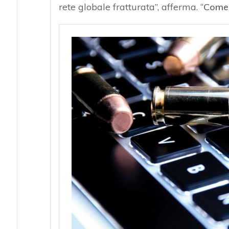
rete globale fratturata”, afferma. “
Come t