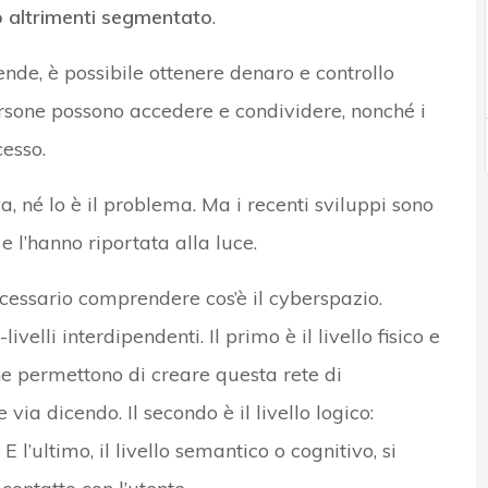
 o altrimenti segmentato
.
iende, è possibile ottenere denaro e controllo
ersone possono accedere e condividere, nonché i
esso.
a, né lo è il problema. Ma i recenti sviluppi sono
 l’hanno riportata alla luce.
ecessario comprendere cos’è il cyberspazio.
velli interdipendenti. Il primo è il livello fisico e
che permettono di creare questa rete di
 e via dicendo. Il secondo è il livello logico:
E l’ultimo, il livello semantico o cognitivo, si