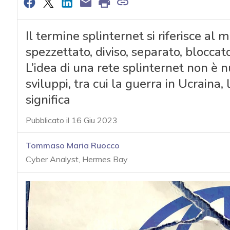
Il termine splinternet si riferisce al 
spezzettato, diviso, separato, bloccat
L’idea di una rete splinternet non è n
sviluppi, tra cui la guerra in Ucraina,
significa
Pubblicato il 16 Giu 2023
Tommaso Maria Ruocco
Cyber Analyst, Hermes Bay