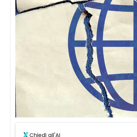
acy
Chiedi all'AI