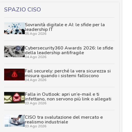
SPAZIO CISO
Sovranità digitale e AI: le sfide per la
leadership IT
05 Ago 2026
Cybersecurity360 Awards 2026: le sfide
della leadership antifragile
04 Ago 2026
Fail securely: perché la vera sicurezza si
misura quando i sistemi falliscono
04 Ago 2026
Falla in Outlook: apri un’e-mail e ti
infettano, non servono più link o allegati
03 Ago 2026
CISO tra svalutazione del mercato e
realismo industriale
03 Ago 2026