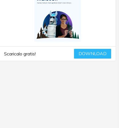
DOWNLOAD
Scaricalo gratis!