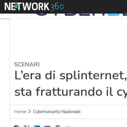
Menu
SCENARI
L’era di splinternet
sta fratturando il 
Home
Cybersecurity Nazionale