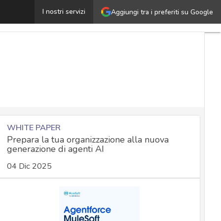
’era di splinternet, così la geopolitica sta fratturando il
I nostri servizi
Aggiungi tra i preferiti su Google
WHITE PAPER
Prepara la tua organizzazione alla nuova
generazione di agenti AI
04 Dic 2025