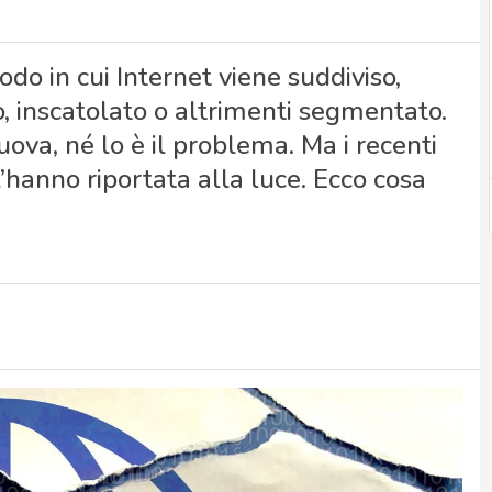
modo in cui Internet viene suddiviso,
o, inscatolato o altrimenti segmentato.
uova, né lo è il problema. Ma i recenti
 l’hanno riportata alla luce. Ecco cosa