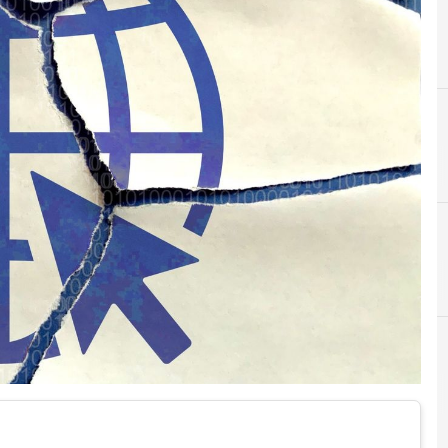
A
B
Applicazioni