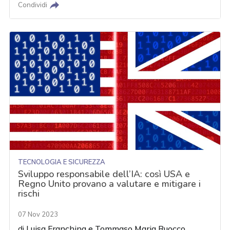
Condividi
TECNOLOGIA E SICUREZZA
Sviluppo responsabile dell’IA: così USA e
Regno Unito provano a valutare e mitigare i
rischi
07 Nov 2023
di
Luisa Franchina
e
Tommaso Maria Ruocco