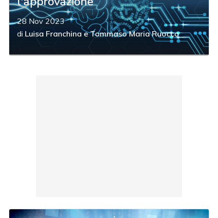
l'approvazione
28 Nov 2023
di
Luisa Franchina
e
Tommaso Maria Ruocco
acy