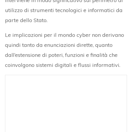
interviene in modo significativo sul perimetro di
utilizzo di strumenti tecnologici e informatici da
parte dello Stato.
Le implicazioni per il mondo cyber non derivano
quindi tanto da enunciazioni dirette, quanto
dall’estensione di poteri, funzioni e finalità che
coinvolgono sistemi digitali e flussi informativi.