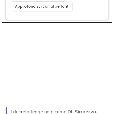
Approfondisci con altre fonti
I
l decreto-legge noto come
DL Sicurezza
,