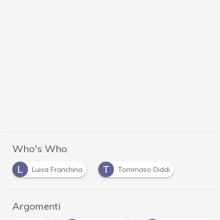
Who's Who
L
T
Luisa Franchina
Tommaso Diddi
Argomenti