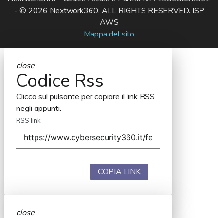
- © 2026 Nextwork360. ALL RIGHTS RESERVED. ISP
AWS
Mappa del sito
close
Codice Rss
Clicca sul pulsante per copiare il link RSS
negli appunti.
RSS link
COPIA LINK
close