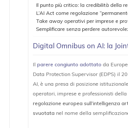
Il punto più critico: la credibilità dell
L’AI Act come regolazione “permanent
Take away operativi per imprese e prof
Semplificare senza perdere autorevol
Digital Omnibus on AI: la Joi
Il
parere congiunto adottato
da Europea
Data Protection Supervisor (EDPS) il 2
AI, è una presa di posizione istituziona
operatori, imprese e professionisti dell
regolazione europea sull’intelligenza ar
svuotata
nel nome della semplificazion