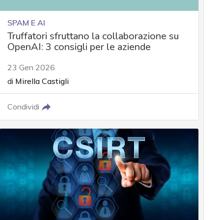
SPAM E AI
Truffatori sfruttano la collaborazione su
OpenAI: 3 consigli per le aziende
23 Gen 2026
di
Mirella Castigli
Condividi