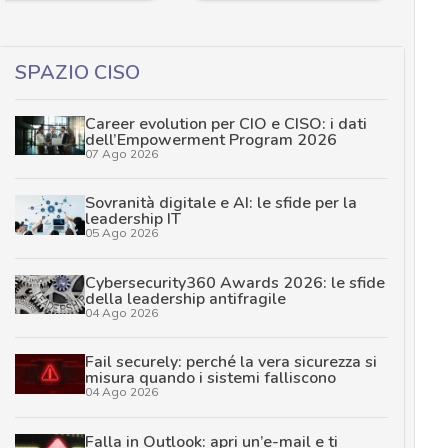
SPAZIO CISO
Career evolution per CIO e CISO: i dati
dell’Empowerment Program 2026
07 Ago 2026
Sovranità digitale e AI: le sfide per la
leadership IT
05 Ago 2026
Cybersecurity360 Awards 2026: le sfide
della leadership antifragile
04 Ago 2026
Fail securely: perché la vera sicurezza si
misura quando i sistemi falliscono
04 Ago 2026
Falla in Outlook: apri un’e-mail e ti