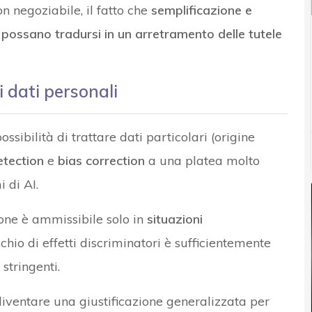
n negoziabile, il fatto che
semplificazione e
 possano tradursi in un arretramento delle tutele
i dati personali
ibilità di trattare dati particolari (origine
etection
e
bias correction
a una platea molto
i di AI.
ne è ammissibile solo in
situazioni
schio di effetti discriminatori è sufficientemente
stringenti.
diventare una giustificazione generalizzata per