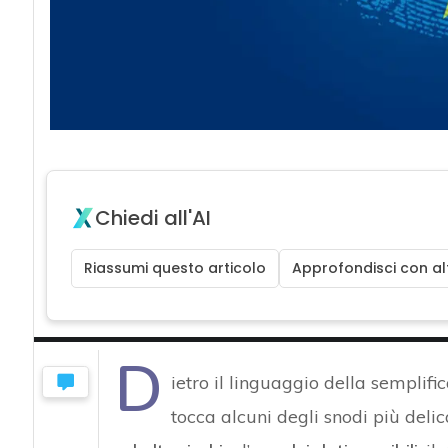
Chiedi all'AI
Riassumi questo articolo
Approfondisci con alt
D
ietro il linguaggio della semplific
tocca alcuni degli snodi più delica