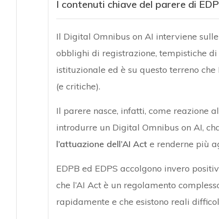
I contenuti chiave del parere di E
Il Digital Omnibus on AI interviene sulle
obblighi di registrazione, tempistiche d
istituzionale ed è su questo terreno ch
(e critiche).
Il parere nasce, infatti, come reazione
introdurre un Digital Omnibus on AI, cha
l’attuazione dell’AI Act
e renderne più ag
EDPB ed EDPS accolgono invero positiva
che l’AI Act è un regolamento complesso
rapidamente e che esistono reali difficol