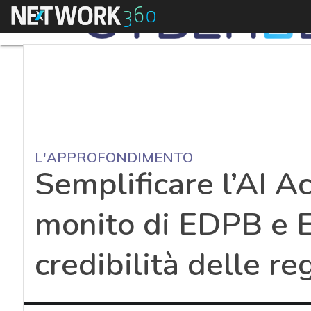
Menu
L'APPROFONDIMENTO
Semplificare l’AI Ac
monito di EDPB e 
credibilità delle re