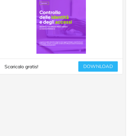
DOWNLOAD
Scaricalo gratis!