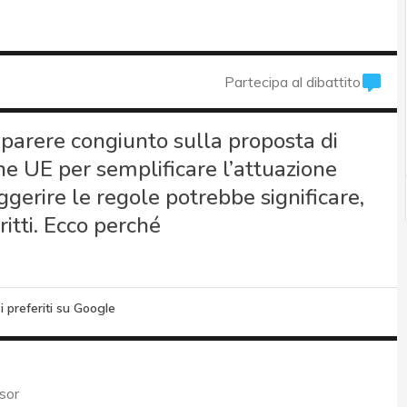
Partecipa al dibattito
arere congiunto sulla proposta di
e UE per semplificare l’attuazione
ggerire le regole potrebbe significare,
ritti. Ecco perché
i preferiti su Google
sor