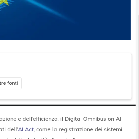
re fonti
azione e dell’efficienza, il
Digital Omnibus on AI
ti dell’
AI Act
, come la
registrazione dei sistemi