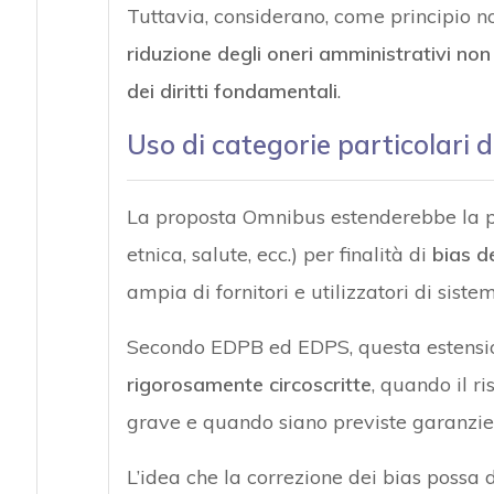
Tuttavia, considerano, come principio no
riduzione degli oneri amministrativi non
dei diritti fondamentali
.
Uso di categorie particolari d
La proposta Omnibus estenderebbe la poss
etnica, salute, ecc.) per finalità di
bias d
ampia di fornitori e utilizzatori di sistem
Secondo EDPB ed EDPS, questa estensio
rigorosamente circoscritte
, quando il ri
grave e quando siano previste garanzie 
L’idea che la correzione dei bias possa 