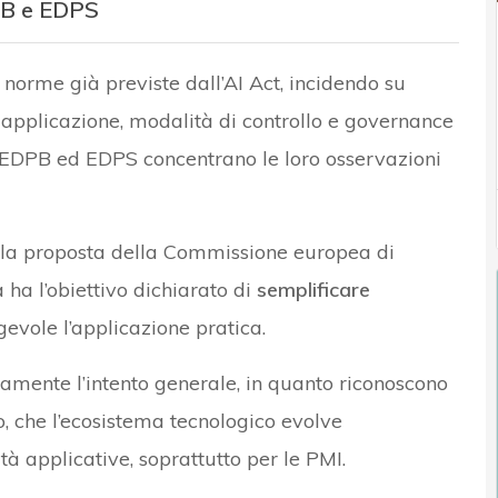
DPB e EDPS
 norme già previste dall’AI Act, incidendo su
i applicazione, modalità di controllo e governance
e EDPB ed EDPS concentrano le loro osservazioni
 alla proposta della Commissione europea di
 ha l’obiettivo dichiarato di
semplificare
evole l’applicazione pratica.
mente l’intento generale, in quanto riconoscono
, che l’ecosistema tecnologico evolve
tà applicative, soprattutto per le PMI.