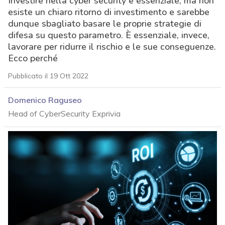
Investire nella cyber security è essenziale, ma non
esiste un chiaro ritorno di investimento e sarebbe
dunque sbagliato basare le proprie strategie di
difesa su questo parametro. È essenziale, invece,
lavorare per ridurre il rischio e le sue conseguenze.
Ecco perché
Pubblicato il 19 Ott 2022
Domenico Raguseo
Head of CyberSecurity Exprivia
acy