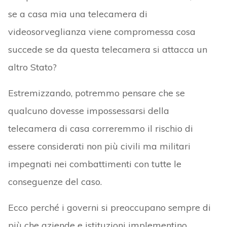
se a casa mia una telecamera di
videosorveglianza viene compromessa cosa
succede se da questa telecamera si attacca un
altro Stato?
Estremizzando, potremmo pensare che se
qualcuno dovesse impossessarsi della
telecamera di casa correremmo il rischio di
essere considerati non più civili ma militari
impegnati nei combattimenti con tutte le
conseguenze del caso.
Ecco perché i governi si preoccupano sempre di
più che aziende e istituzioni implementino