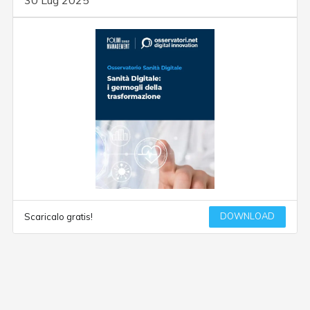
30 Lug 2025
DOWNLOAD
Scaricalo gratis!