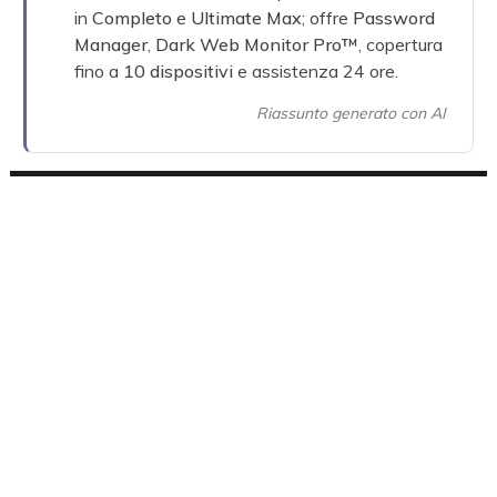
in
Completo
e
Ultimate Max
; offre
Password
Manager
,
Dark Web Monitor Pro™
, copertura
fino a
10 dispositivi
e assistenza 24 ore.
Riassunto generato con AI