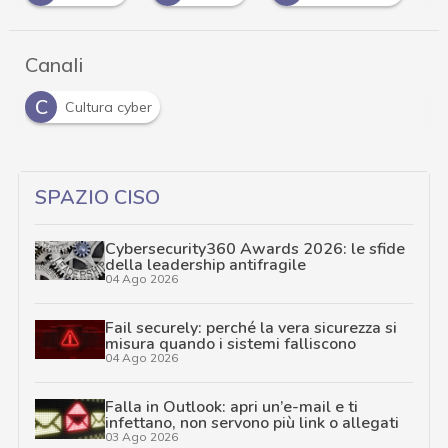
Canali
C
Cultura cyber
SPAZIO CISO
Cybersecurity360 Awards 2026: le sfide
della leadership antifragile
04 Ago 2026
Fail securely: perché la vera sicurezza si
misura quando i sistemi falliscono
04 Ago 2026
Falla in Outlook: apri un’e-mail e ti
infettano, non servono più link o allegati
03 Ago 2026