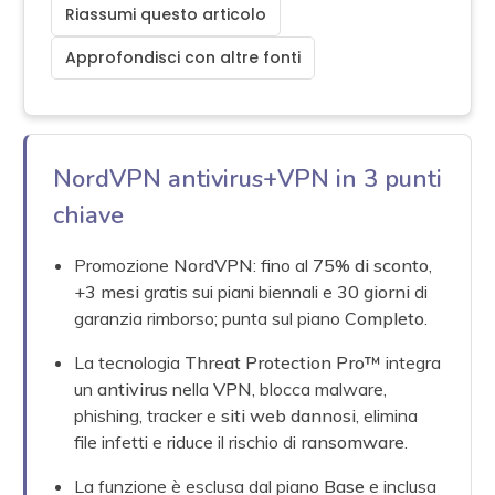
Riassumi questo articolo
Approfondisci con altre fonti
NordVPN antivirus+VPN in 3 punti
chiave
Promozione
NordVPN
: fino al
75% di sconto
,
+
3 mesi
gratis sui piani biennali e
30 giorni
di
garanzia rimborso; punta sul piano
Completo
.
La tecnologia
Threat Protection Pro™
integra
un
antivirus
nella
VPN
, blocca malware,
phishing, tracker e
siti web dannosi
, elimina
file infetti e riduce il rischio di
ransomware
.
La funzione è esclusa dal piano
Base
e inclusa