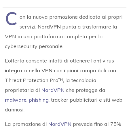
C
on la nuova promozione dedicata ai propri
servizi,
NordVPN
punta a trasformare la
VPN in una piattaforma completa per la
cybersecurity personale.
L’offerta consente infatti di ottenere
l’antivirus
integrato nella VPN con i piani compatibili con
Threat Protection Pro™
, la tecnologia
proprietaria di
NordVPN
che protegge da
malware
,
phishing
, tracker pubblicitari e siti web
dannosi.
La promozione di
NordVPN
prevede fino al 75%