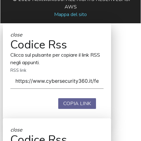
AWS
Mappa del sito
close
Codice Rss
Clicca sul pulsante per copiare il link RSS
negli appunti.
RSS link
COPIA LINK
close
Codice Rss