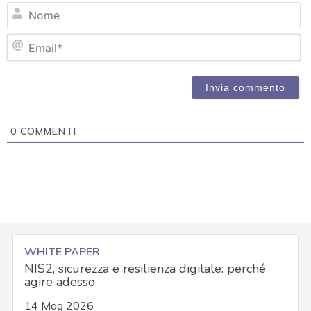
N
Em
0
COMMENTI
WHITE PAPER
NIS2, sicurezza e resilienza digitale: perché
agire adesso
14 Mag 2026