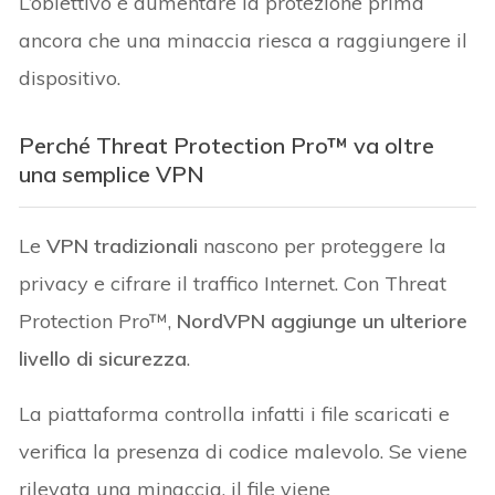
L’obiettivo è aumentare la protezione prima
ancora che una minaccia riesca a raggiungere il
dispositivo.
Perché Threat Protection Pro™ va oltre
una semplice VPN
Le
VPN tradizionali
nascono per proteggere la
privacy e cifrare il traffico Internet. Con Threat
Protection Pro™,
NordVPN aggiunge un ulteriore
livello di sicurezza
.
La piattaforma controlla infatti i file scaricati e
verifica la presenza di codice malevolo. Se viene
rilevata una minaccia, il file viene