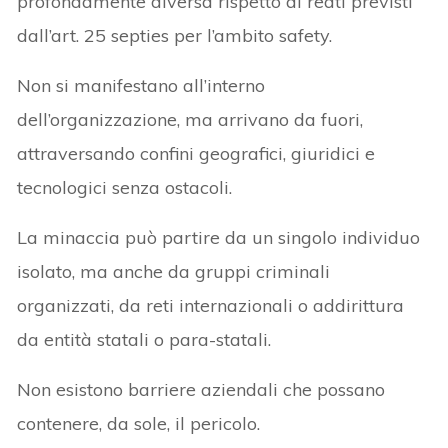
profondamente diversa rispetto ai reati previsti
dall’art. 25 septies per l’ambito safety.
Non si manifestano all’interno
dell’organizzazione, ma arrivano da fuori,
attraversando confini geografici, giuridici e
tecnologici senza ostacoli.
La minaccia può partire da un singolo individuo
isolato, ma anche da gruppi criminali
organizzati, da reti internazionali o addirittura
da entità statali o para-statali.
Non esistono barriere aziendali che possano
contenere, da sole, il pericolo.