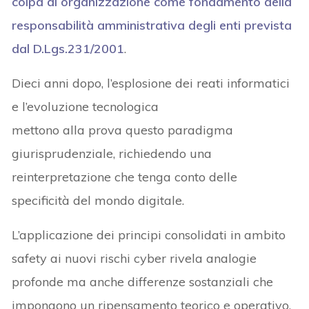
colpa di organizzazione come fondamento della
responsabilità amministrativa degli enti prevista
dal
D.Lgs.231/2001
.
Dieci anni dopo, l’esplosione dei reati informatici
e l’evoluzione tecnologica
mettono alla prova questo paradigma
giurisprudenziale, richiedendo una
reinterpretazione che tenga conto delle
specificità del mondo digitale.
L’applicazione dei principi consolidati in ambito
safety ai nuovi rischi cyber rivela analogie
profonde ma anche differenze sostanziali che
impongono un ripensamento teorico e operativo.