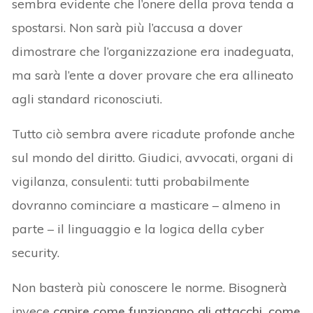
sembra evidente che l’onere della prova tenda a
spostarsi. Non sarà più l’accusa a dover
dimostrare che l’organizzazione era inadeguata,
ma sarà l’ente a dover provare che era allineato
agli standard riconosciuti.
Tutto ciò sembra avere ricadute profonde anche
sul mondo del diritto. Giudici, avvocati, organi di
vigilanza, consulenti: tutti probabilmente
dovranno cominciare a masticare – almeno in
parte – il linguaggio e la logica della cyber
security.
Non basterà più conoscere le norme. Bisognerà
invece
capire come funzionano gli attacchi, come