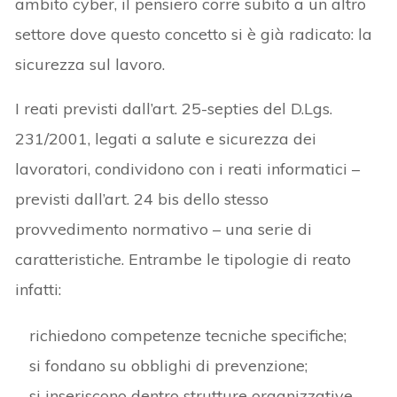
ambito cyber, il pensiero corre subito a un altro
settore dove questo concetto si è già radicato: la
sicurezza sul lavoro.
I reati previsti dall’art. 25-septies del D.Lgs.
231/2001, legati a salute e sicurezza dei
lavoratori, condividono con i reati informatici –
previsti dall’art. 24 bis dello stesso
provvedimento normativo – una serie di
caratteristiche. Entrambe le tipologie di reato
infatti:
richiedono competenze tecniche specifiche;
si fondano su obblighi di prevenzione;
si inseriscono dentro strutture organizzative