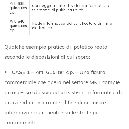
Art. 635
danneggiamento di sistemi informatici o
quinquies
telematici di pubblica utilità
c.p.
Art. 640
frode informatica del certificatore di firma
quinquies
elettronica
c.p.
Qualche esempio pratico di ipotetico reato
secondo le disposizioni di cui sopra:
CASE 1 – Art. 615-ter c.p. –
Una figura
commerciale che opera nel settore MKT compie
un accesso abusivo ad un sistema informatico di
un’azienda concorrente al fine di acquisire
informazioni sui clienti e sulle strategie
commerciali.