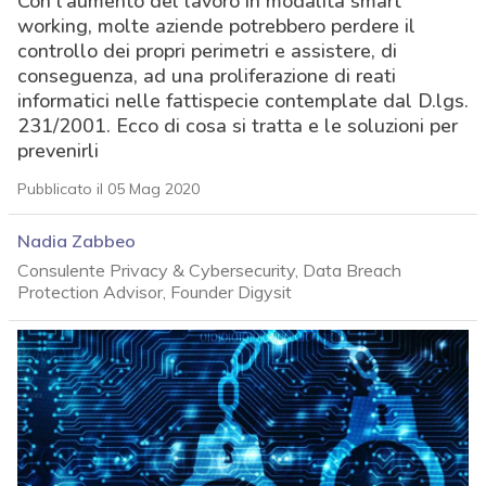
Con l’aumento del lavoro in modalità smart
working, molte aziende potrebbero perdere il
controllo dei propri perimetri e assistere, di
conseguenza, ad una proliferazione di reati
informatici nelle fattispecie contemplate dal D.lgs.
231/2001. Ecco di cosa si tratta e le soluzioni per
prevenirli
Pubblicato il 05 Mag 2020
Nadia Zabbeo
Consulente Privacy & Cybersecurity, Data Breach
Protection Advisor, Founder Digysit
acy