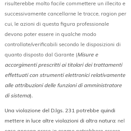
risulterebbe molto facile commettere un illecito e
successivamente cancellarne le tracce, ragion per
cui, le azioni di questa figura professionale
devono poter essere in qualche modo
controllate/verificabili secondo le disposizioni di
quanto disposto dal Garante (
Misure e
accorgimenti prescritti ai titolari dei trattamenti
effettuati con strumenti elettronici relativamente
alle attribuzioni delle funzioni di amministratore
di sistema
).
Una violazione del D.lgs. 231 potrebbe quindi
mettere in luce altre violazioni di altra natura
: nel
caso appena preso in esame potrebbero essere