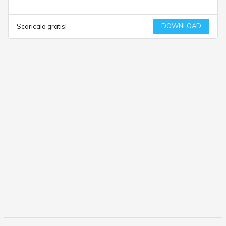
DOWNLOAD
Scaricalo gratis!