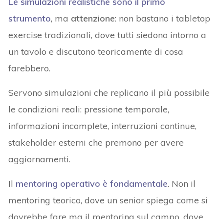
Le
simulazioni realistiche
sono il primo
strumento
, ma
attenzione
: non bastano i tabletop
exercise tradizionali, dove tutti siedono intorno a
un tavolo e discutono teoricamente di cosa
farebbero.
Servono simulazioni che replicano il più possibile
le condizioni reali: pressione temporale,
informazioni incomplete, interruzioni continue,
stakeholder esterni che premono per avere
aggiornamenti.
Il
mentoring operativo
è fondamentale
. Non il
mentoring teorico, dove un senior spiega come si
dovrebbe fare ma il mentoring sul campo, dove