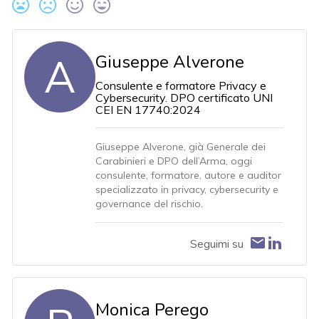
A
Giuseppe Alverone
Consulente e formatore Privacy e
Cybersecurity. DPO certificato UNI
CEI EN 17740:2024
Giuseppe Alverone, già Generale dei
Carabinieri e DPO dell’Arma, oggi
consulente, formatore, autore e auditor
specializzato in privacy, cybersecurity e
governance del rischio.
Seguimi su
Monica Perego