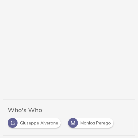
Who's Who
G
M
Giuseppe Alverone
Monica Perego