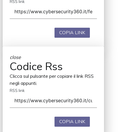
RSS link
COPIA LINK
close
Codice Rss
Clicca sul pulsante per copiare il link RSS
negli appunti.
RSS link
COPIA LINK