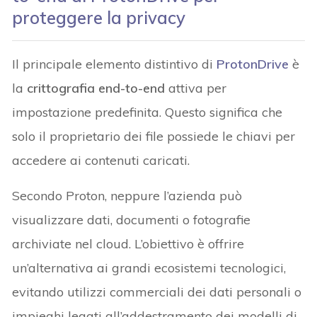
proteggere la privacy
Il principale elemento distintivo di
ProtonDrive
è
la
crittografia end-to-end
attiva per
impostazione predefinita. Questo significa che
solo il proprietario dei file possiede le chiavi per
accedere ai contenuti caricati.
Secondo Proton, neppure l’azienda può
visualizzare dati, documenti o fotografie
archiviate nel cloud. L’obiettivo è offrire
un’alternativa ai grandi ecosistemi tecnologici,
evitando utilizzi commerciali dei dati personali o
impieghi legati all’addestramento dei modelli di