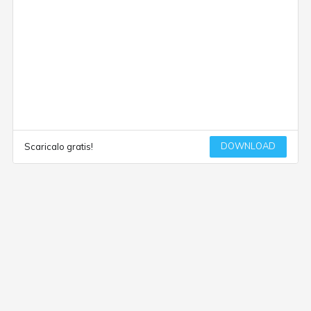
DOWNLOAD
Scaricalo gratis!