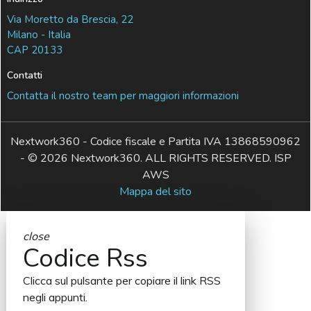
Via Moretto da Brescia, 22
Milano - Italia
CAP 20133
Contatti
Contatta il nostro team per maggiori informazioni
Nextwork360 - Codice fiscale e Partita IVA 13868590962
- © 2026 Nextwork360. ALL RIGHTS RESERVED. ISP
AWS
Mappa del sito
close
Codice Rss
Clicca sul pulsante per copiare il link RSS
negli appunti.