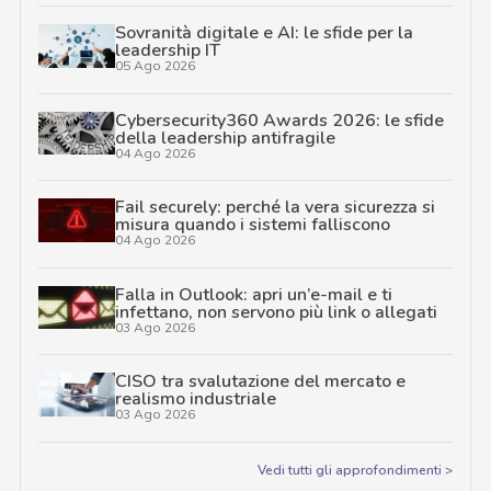
Sovranità digitale e AI: le sfide per la
leadership IT
05 Ago 2026
Cybersecurity360 Awards 2026: le sfide
della leadership antifragile
04 Ago 2026
Fail securely: perché la vera sicurezza si
misura quando i sistemi falliscono
04 Ago 2026
Falla in Outlook: apri un’e-mail e ti
infettano, non servono più link o allegati
03 Ago 2026
CISO tra svalutazione del mercato e
realismo industriale
03 Ago 2026
Vedi tutti gli approfondimenti >