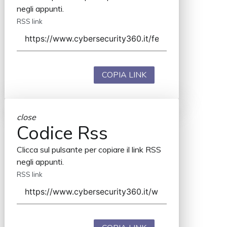
negli appunti.
RSS link
COPIA LINK
close
Codice Rss
Clicca sul pulsante per copiare il link RSS
negli appunti.
RSS link