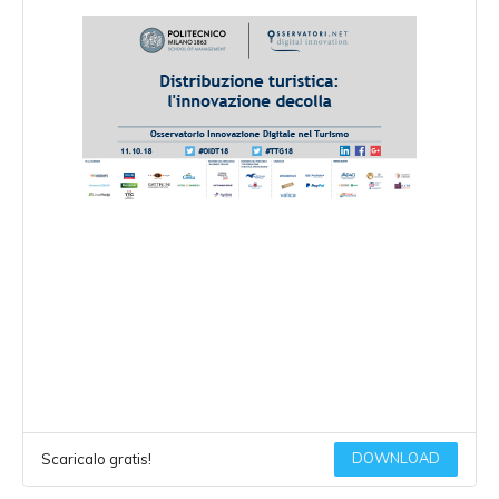
DOWNLOAD
Scaricalo gratis!