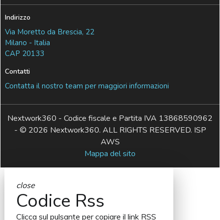
Indirizzo
Via Moretto da Brescia, 22
Milano - Italia
CAP 20133
Contatti
Contatta il nostro team per maggiori informazioni
Nextwork360 - Codice fiscale e Partita IVA 13868590962
- © 2026 Nextwork360. ALL RIGHTS RESERVED. ISP
AWS
Mappa del sito
close
Codice Rss
Clicca sul pulsante per copiare il link RSS