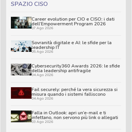
SPAZIO CISO
Career evolution per CIO e CISO: i dati
dell’Empowerment Program 2026
07 Ago 2026
Sovranità digitale e AI: le sfide per la
leadership IT
05 Ago 2026
Cybersecurity360 Awards 2026: le sfide
della leadership antifragile
04 Ago 2026
Fail securely: perché la vera sicurezza si
misura quando i sistemi falliscono
04 Ago 2026
Falla in Outlook: apri un’e-mail e ti
infettano, non servono più link o allegati
03 Ago 2026