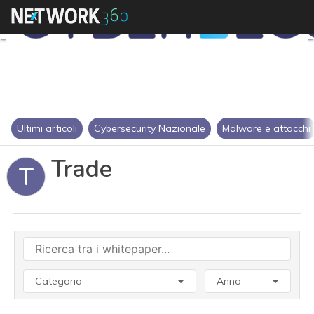
Ultimi articoli
Cybersecurity Nazionale
Malware e attacchi
Trade
T
Categoria
Anno