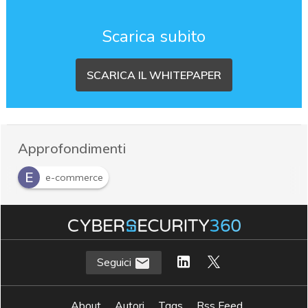
Scarica subito
SCARICA IL WHITEPAPER
Approfondimenti
E
e-commerce
Seguici
About
Autori
Tags
Rss Feed