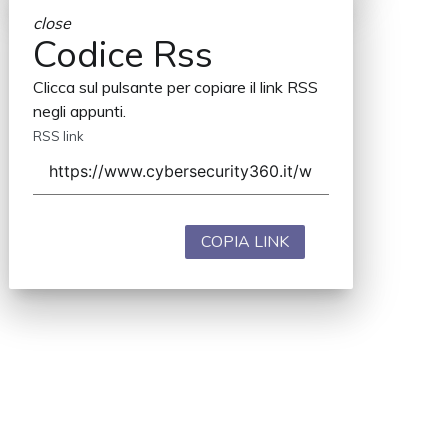
close
Codice Rss
Clicca sul pulsante per copiare il link RSS
negli appunti.
RSS link
COPIA LINK