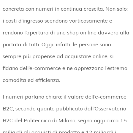
concreta con numeri in continua crescita. Non solo:
i costi d’ingresso scendono vorticosamente e
rendono l’apertura di uno shop on line davvero alla
portata di tutti. Oggi, infatti, le persone sono
sempre più propense ad acquistare online, si
fidano dell’e-commerce e ne apprezzano l’estrema
comodità ed efficienza.
I numeri parlano chiaro: il valore dell’e-commerce
B2C, secondo quanto pubblicato dall’Osservatorio
B2C del Politecnico di Milano, segna oggi circa 15
miliardi gli acquisti di prodotto e 12 miliardi i