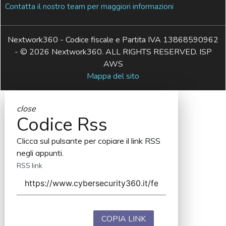
Contatta il nostro team per maggiori informazioni
Nextwork360 - Codice fiscale e Partita IVA 13868590962
- © 2026 Nextwork360. ALL RIGHTS RESERVED. ISP
AWS
Mappa del sito
close
Codice Rss
Clicca sul pulsante per copiare il link RSS
negli appunti.
RSS link
COPIA LINK