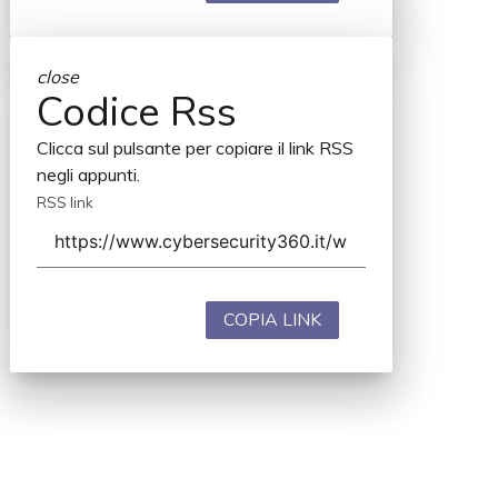
close
Codice Rss
Clicca sul pulsante per copiare il link RSS
negli appunti.
RSS link
COPIA LINK