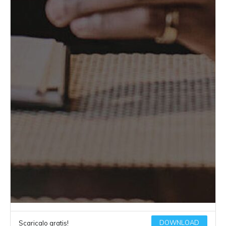
DOWNLOAD
Scaricalo gratis!