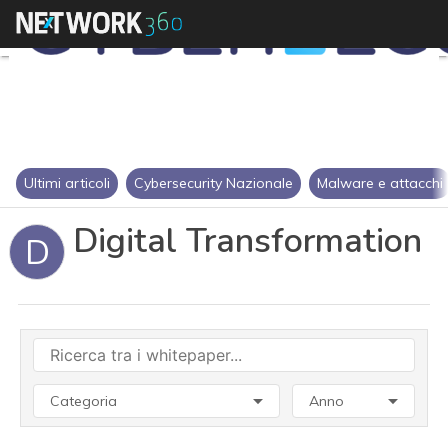
Ultimi articoli
Cybersecurity Nazionale
Malware e attacchi
Digital Transformation
D
Categoria
Anno