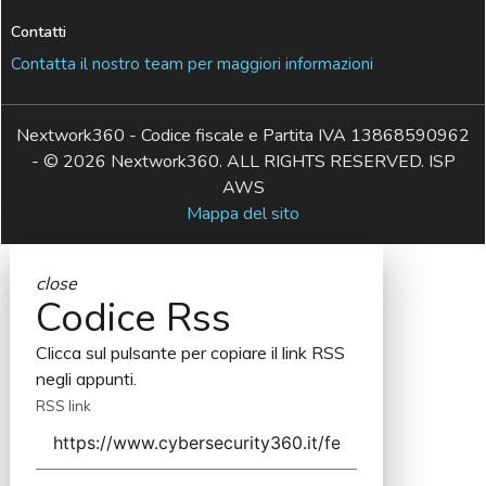
Contatti
Contatta il nostro team per maggiori informazioni
Nextwork360 - Codice fiscale e Partita IVA 13868590962
- © 2026 Nextwork360. ALL RIGHTS RESERVED. ISP
AWS
Mappa del sito
close
Codice Rss
Clicca sul pulsante per copiare il link RSS
negli appunti.
RSS link