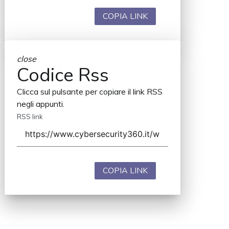
COPIA LINK
close
Codice Rss
Clicca sul pulsante per copiare il link RSS
negli appunti.
RSS link
COPIA LINK