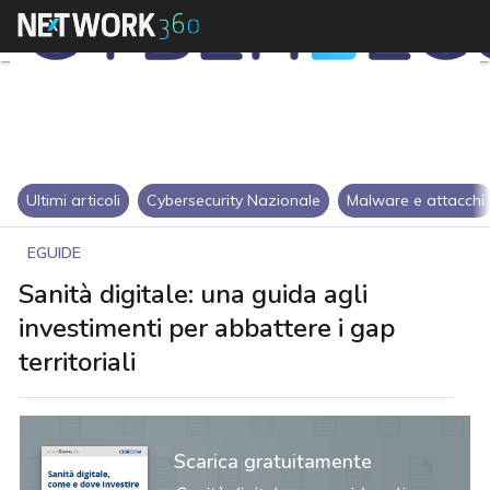
Ultimi articoli
Cybersecurity Nazionale
Malware e attacchi
EGUIDE
Sanità digitale: una guida agli
investimenti per abbattere i gap
territoriali
Scarica gratuitamente