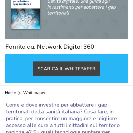
Sanità digitale: una guida agli
investimenti per abbattere i gap
territoriali
Fornito da:
Network Digital 360
SCARICA IL WHITEPAPER
Home
Whitepaper
Come e dove investire per abbattere i gap
territoriali della sanità italiana? Cosa fare, in
pratica, per consentire un maggiore e migliore
accesso alle cure a tutti i cittadini sul territorio
acy
nazionale? Su quali tecnologie puntare per