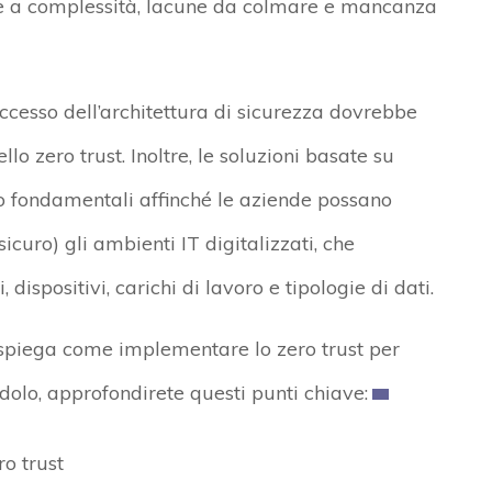
te a complessità, lacune da colmare e mancanza
ccesso dell’architettura di sicurezza dovrebbe
llo zero trust. Inoltre, le soluzioni basate su
no fondamentali affinché le aziende possano
curo) gli ambienti IT digitalizzati, che
ispositivi, carichi di lavoro e tipologie di dati.
 spiega come implementare lo zero trust per
dolo, approfondirete questi punti chiave:
ro trust