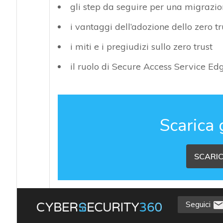
gli step da seguire per una migrazion
i vantaggi dell’adozione dello zero tr
i miti e i pregiudizi sullo zero trust
il ruolo di Secure Access Service Ed
Scarica 
SCARIC
Seguici