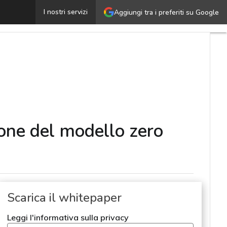
Rafforzare la sicurezza IT: una guida all’implementazion
I nostri servizi
Aggiungi tra i preferiti su Google
ione del modello zero
Scarica il whitepaper
Leggi l'informativa sulla privacy