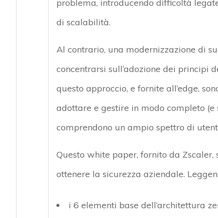
problema, introducendo difficoltà lega
di scalabilità.
Al contrario, una modernizzazione di su
concentrarsi sull’adozione dei principi de
questo approccio, e fornite all’edge, so
adottare e gestire in modo completo (e si
comprendono un ampio spettro di utenti, d
Questo white paper, fornito da Zscaler,
ottenere la sicurezza aziendale. Leggen
i 6 elementi base dell’architettura ze