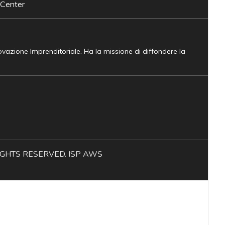
 Center
novazione Imprenditoriale. Ha la missione di diffondere la
L RIGHTS RESERVED. ISP AWS