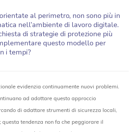
 orientate al perimetro, non sono più in
atica nell’ambiente di lavoro digitale.
hiesta di strategie di protezione più
implementare questo modello per
n i tempi?
izionale evidenzia continuamente nuovi problemi.
ontinuano ad adottare questo approccio
ando di adattare strumenti di sicurezza locali,
te; questa tendenza non fa che peggiorare il