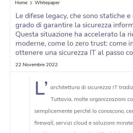
acy
Home
Whitepaper
Le difese legacy, che sono statiche e
grado di garantire la sicurezza inform
Questa situazione ha accelerato la ric
moderne, come lo zero trust: come 
ottenere una sicurezza IT al passo co
22 Novembre 2022
L’
architettura di sicurezza IT trad
Tuttavia, molte organizzazioni c
semplicemente perché lo conoscono, cerc
firewall, servizi cloud e soluzioni mira