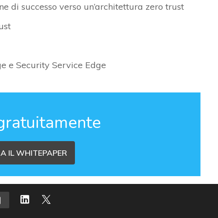
e di successo verso un’architettura zero trust
ust
ge e Security Service Edge
gratuitamente
A IL WHITEPAPER