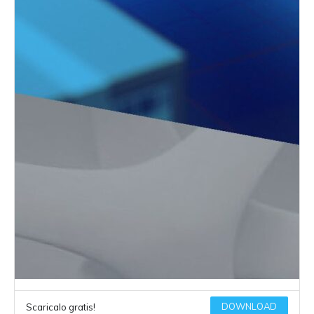
DOWNLOAD
Scaricalo gratis!