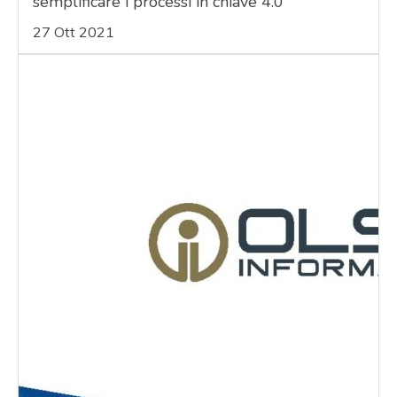
semplificare i processi in chiave 4.0
27 Ott 2021