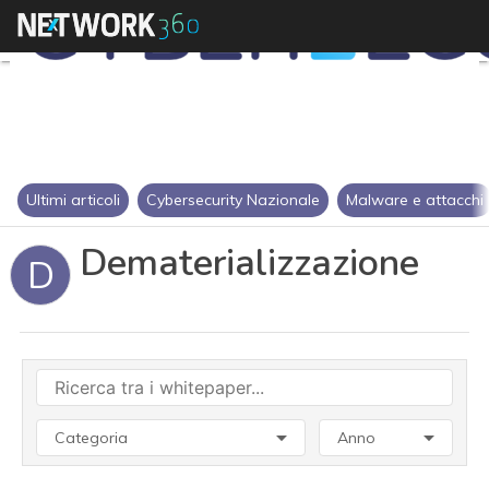
Ultimi articoli
Cybersecurity Nazionale
Malware e attacchi
Dematerializzazione
D
Categoria
Anno