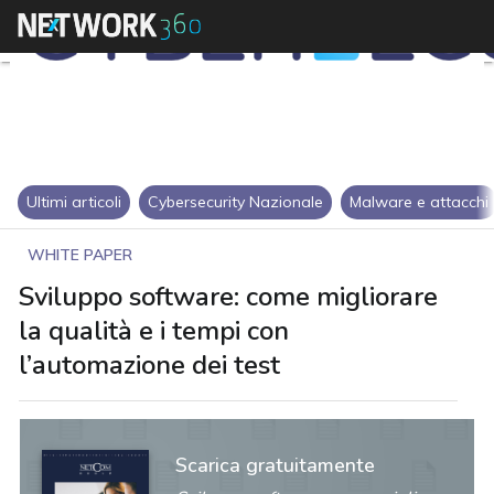
Ultimi articoli
Cybersecurity Nazionale
Malware e attacchi
WHITE PAPER
Sviluppo software: come migliorare
la qualità e i tempi con
l’automazione dei test
Scarica gratuitamente