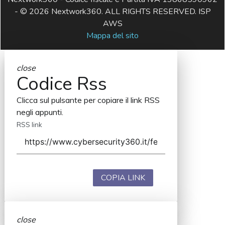
- © 2026 Nextwork360. ALL RIGHTS RESERVED. ISP
AWS
Mappa del sito
close
Codice Rss
Clicca sul pulsante per copiare il link RSS
negli appunti.
RSS link
COPIA LINK
close