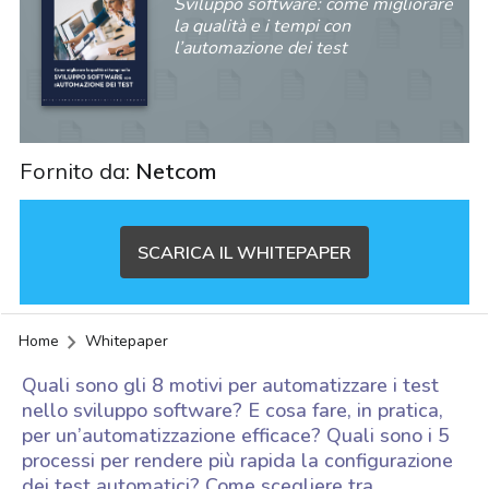
Sviluppo software: come migliorare
la qualità e i tempi con
l’automazione dei test
Fornito da:
Netcom
SCARICA IL WHITEPAPER
Home
Whitepaper
Quali sono gli 8 motivi per automatizzare i test
nello sviluppo software? E cosa fare, in pratica,
per un’automatizzazione efficace? Quali sono i 5
processi per rendere più rapida la configurazione
acy
dei test automatici? Come scegliere tra