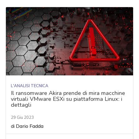
L'ANALISI TECNICA
Il ransomware Akira prende di mira macchine
virtuali VMware ESXi su piattaforma Linux: i
dettagli
29 Giu 2023
di
Dario Fadda