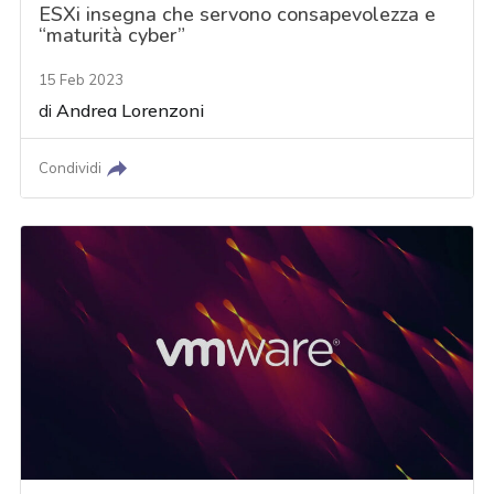
ESXi insegna che servono consapevolezza e
“maturità cyber”
15 Feb 2023
di
Andrea Lorenzoni
Condividi