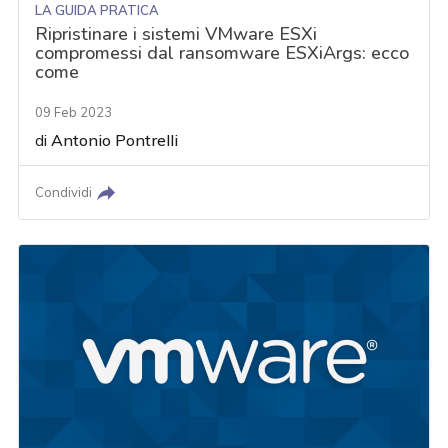
LA GUIDA PRATICA
Ripristinare i sistemi VMware ESXi
compromessi dal ransomware ESXiArgs: ecco
come
09 Feb 2023
di
Antonio Pontrelli
Condividi