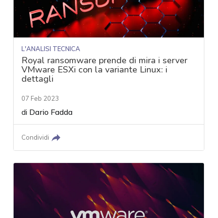
L'ANALISI TECNICA
Royal ransomware prende di mira i server
VMware ESXi con la variante Linux: i
dettagli
07 Feb 2023
di
Dario Fadda
Condividi
acy