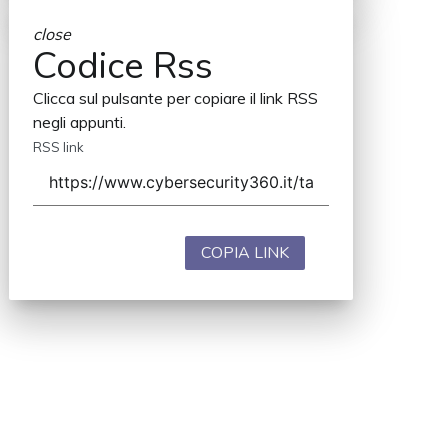
close
Codice Rss
Clicca sul pulsante per copiare il link RSS
negli appunti.
RSS link
COPIA LINK