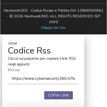
Nextwork360 - Codice fiscale e Partita IVA 13868590962
- © 2026 Nextwork360. ALL RIGHTS RESERVED. ISP
AWS
Mappa del sito
close
Codice Rss
Clicca sul pulsante per copiare il link RSS
negli appunti.
RSS link
COPIA LINK