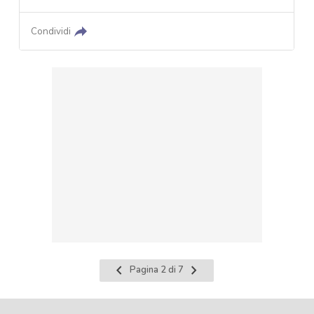
Condividi
Pagina
Pagina
Pagina 2 di 7
precedente
successiva