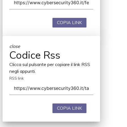
COPIA LINK
close
Codice Rss
Clicca sul pulsante per copiare il link RSS
negli appunti.
RSS link
COPIA LINK