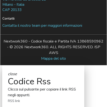
Milano - Italia
CAP 20133
Contatti
Contatta il nostro team per maggiori informazioni
Nextwork360 - Codice fiscale e Partita IVA 13868590962
- © 2026 Nextwork360. ALL RIGHTS RESERVED. ISP
AWS
Mappa del sito
close
Codice Rss
Clicca sul pulsante per copiare il link RSS
negli appunti.
RSS link