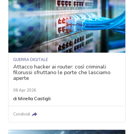
GUERRA DIGITALE
Attacco hacker ai router: così criminali
filorussi sfruttano le porte che lasciamo
aperte
08 Apr 2026
di
Mirella Castigli
Condividi