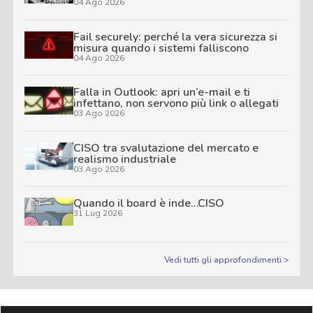
04 Ago 2026
Fail securely: perché la vera sicurezza si
misura quando i sistemi falliscono
04 Ago 2026
Falla in Outlook: apri un’e-mail e ti
infettano, non servono più link o allegati
03 Ago 2026
CISO tra svalutazione del mercato e
realismo industriale
03 Ago 2026
Quando il board è inde…CISO
31 Lug 2026
Vedi tutti gli approfondimenti >