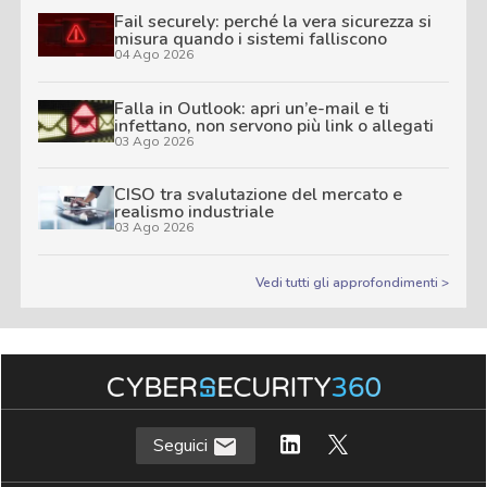
Fail securely: perché la vera sicurezza si
misura quando i sistemi falliscono
04 Ago 2026
Falla in Outlook: apri un’e-mail e ti
infettano, non servono più link o allegati
03 Ago 2026
CISO tra svalutazione del mercato e
realismo industriale
03 Ago 2026
Vedi tutti gli approfondimenti >
Seguici