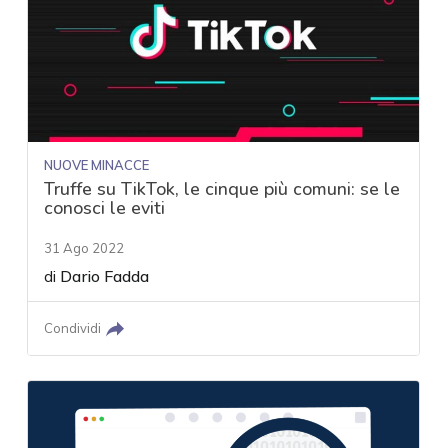
NUOVE MINACCE
Truffe su TikTok, le cinque più comuni: se le
conosci le eviti
31 Ago 2022
di
Dario Fadda
Condividi