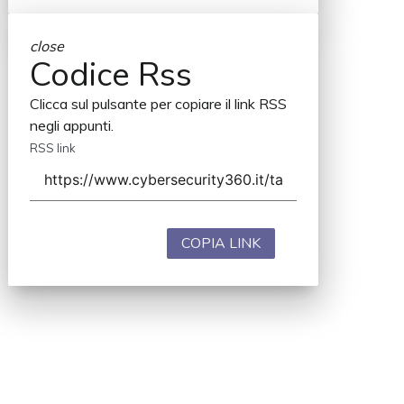
close
Codice Rss
Clicca sul pulsante per copiare il link RSS
negli appunti.
RSS link
COPIA LINK