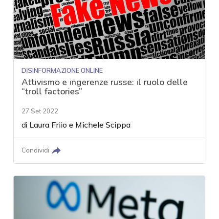
DISINFORMAZIONE ONLINE
Attivismo e ingerenze russe: il ruolo delle
“troll factories”
27 Set 2022
di
Laura Friio
e
Michele Scippa
Condividi