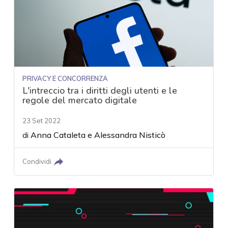
PRIVACY E CONCORRENZA
L'intreccio tra i diritti degli utenti e le
regole del mercato digitale
23 Set 2022
di
Anna Cataleta
e
Alessandra Nisticò
Condividi