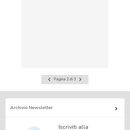
Pagina
Pagina
Pagina 2 di 3
precedente
successiva
Archivio Newsletter
Iscriviti alla