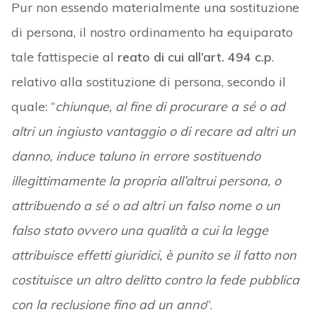
Pur non essendo materialmente una sostituzione
di persona, il nostro ordinamento ha equiparato
tale fattispecie al
reato di cui all’art. 494 c.p
.
relativo alla sostituzione di persona, secondo il
quale: “
chiunque, al fine di procurare a sé o ad
altri un ingiusto vantaggio o di recare ad altri un
danno, induce taluno in errore sostituendo
illegittimamente la propria all’altrui persona, o
attribuendo a sé o ad altri un falso nome o un
falso stato ovvero una qualità a cui la legge
attribuisce effetti giuridici, è punito se il fatto non
costituisce un altro delitto contro la fede pubblica
con la reclusione fino ad un anno
”.