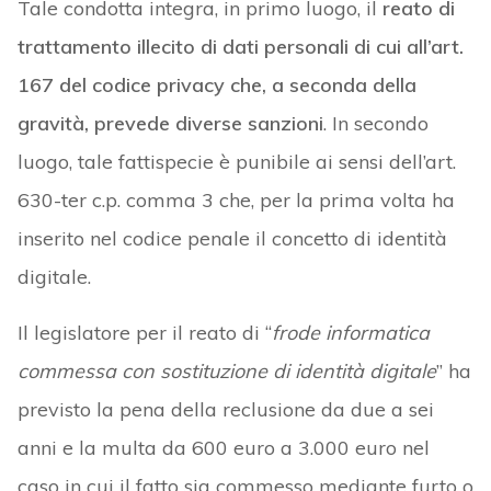
Tale condotta integra, in primo luogo, il
reato di
trattamento illecito di dati personali di cui all’art.
167 del codice privacy che, a seconda della
gravità, prevede diverse sanzioni
. In secondo
luogo, tale fattispecie è punibile ai sensi dell’art.
630-ter c.p. comma 3 che, per la prima volta ha
inserito nel codice penale il concetto di identità
digitale.
Il legislatore per il reato di “
frode informatica
commessa con sostituzione di identità digitale
” ha
previsto la pena della reclusione da due a sei
anni e la multa da 600 euro a 3.000 euro nel
caso in cui il fatto sia commesso mediante furto o