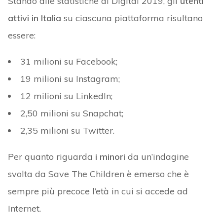
Stando alle statistiche di Digital 2019, gli
utenti
attivi in Italia
su ciascuna piattaforma risultano
essere:
31 milioni su Facebook;
19 milioni su Instagram;
12 milioni su LinkedIn;
2,50 milioni su Snapchat;
2,35 milioni su Twitter.
Per quanto riguarda
i minori
da un’indagine
svolta da Save The Children è emerso che è
sempre più precoce l’età in cui si accede ad
Internet.