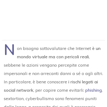
N
on bisogna sottovalutare che Internet
è un
mondo virtuale ma con pericoli reali
,
sebbene le azioni vengano percepite come
impersonali e non arrecanti danni a sé o agli altri.
In particolare, è bene conoscere
i rischi legati ai
social network
, per capire come evitarli:
phishing
,
sextortion, cyberbullismo sono fenomeni puniti
dalla legge, a proposito dei quali è necessario