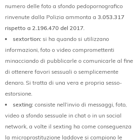
numero delle foto a sfondo pedopornografico
rinvenute dalla Polizia ammonta a
3.053.317
rispetto a 2.196.470 del 2017
.
sextortion:
si ha quando si utilizzano
informazioni, foto o video compromettenti
minacciando di pubblicarle o comunicarle al fine
di ottenere favori sessuali o semplicemente
denaro. Si tratta di una vera e propria sesso-
estorsione.
sexting:
consiste nell’invio di messaggi, foto,
video a sfondo sessuale in chat o in un social
network, a volte il sexting ha come conseguenza
la microprostituzione laddove si compiono le