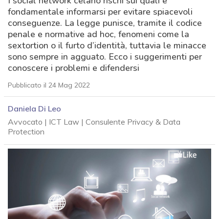
I social network celano rischi sui quali è
fondamentale informarsi per evitare spiacevoli
conseguenze. La legge punisce, tramite il codice
penale e normative ad hoc, fenomeni come la
sextortion o il furto d’identità, tuttavia le minacce
sono sempre in agguato. Ecco i suggerimenti per
conoscere i problemi e difendersi
Pubblicato il 24 Mag 2022
Daniela Di Leo
Avvocato | ICT Law | Consulente Privacy & Data
Protection
acy