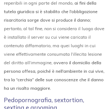
reperibili in ogni parte del mondo,
ai fini della
tutela giuridica si è stabilito che l’obbligazione
risarcitoria sorge dove si produce il danno
;
pertanto, al tal fine, non si considera il luogo dove
è installato il server su cui viene caricato il
contenuto diffamatorio, ma quei luoghi in cui
viene effettivamente consumata l’illecita lesione
del diritto all’immagine,
ovvero il domicilio della
persona offesa, poiché è nell’ambiente in cui vive,
tra la “cerchia” delle sue conoscenze che il danno
ha un risalto maggiore
.
Pedopornografia, sextortion,
sexting e grooming