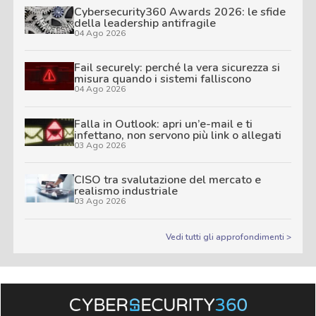
Cybersecurity360 Awards 2026: le sfide
della leadership antifragile
04 Ago 2026
Fail securely: perché la vera sicurezza si
misura quando i sistemi falliscono
04 Ago 2026
Falla in Outlook: apri un’e-mail e ti
infettano, non servono più link o allegati
03 Ago 2026
CISO tra svalutazione del mercato e
realismo industriale
03 Ago 2026
Vedi tutti gli approfondimenti >