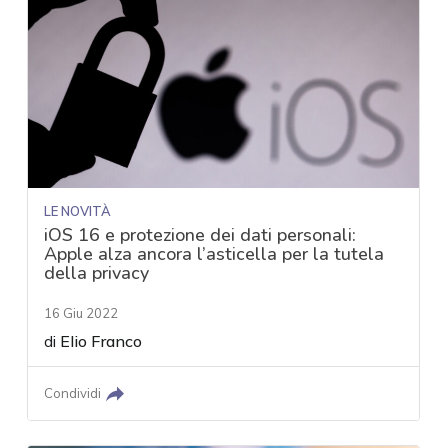
LE NOVITÀ
iOS 16 e protezione dei dati personali:
Apple alza ancora l’asticella per la tutela
della privacy
16 Giu 2022
di
Elio Franco
Condividi