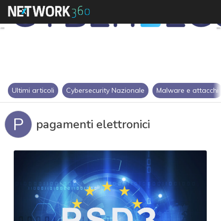
Ultimi articoli
Cybersecurity Nazionale
Malware e attacchi
P
pagamenti elettronici