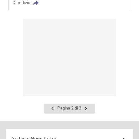
Condividi
Pagina
Pagina
Pagina 2 di 3
precedente
successiva
Archivio Newsletter