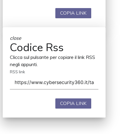
COPIA LINK
close
Codice Rss
Clicca sul pulsante per copiare il link RSS
negli appunti.
RSS link
COPIA LINK