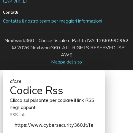
CAP 20133
Contatti
Contatta il nostro team per maggiori informazioni
Nextwork360 - Codice fiscale e Partita IVA 13868590962
- © 2026 Nextwork360. ALL RIGHTS RESERVED. ISP
AWS
Mappa del sito
close
Codice Rss
Clicca sul pulsante per copiare il link RSS
negli appunti.
RSS link