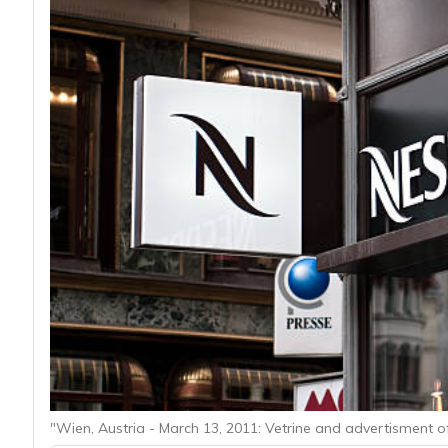
acy
"Wien, Austria - March 13, 2011: Vetrine and advertisment o