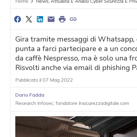
Home
News, Attualità E Analisi Cyber Sicurezza E Pri
Gira tramite messaggi di Whatsapp, 
punta a farci partecipare e a un conc
da caffè Nespresso, ma è solo una frod
Risvolti anche via email di phishing 
Pubblicato il 07 Mag 2022
Dario Fadda
Research Infosec, fondatore Insicurezzadigitale.com