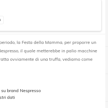
i
di periodo, la Festa della Mamma, per proporre un
Nespresso, il quale metterebbe in palio macchine
tratta ovviamente di una truffa, vediamo come
 su brand Nespresso
C
Cloud
tri dati