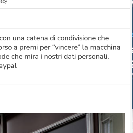
vacy
con una catena di condivisione che
orso a premi per “vincere” la macchina
e che mira i nostri dati personali.
Paypal