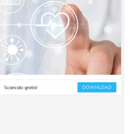
DOWNLOAD
Scaricalo gratis!