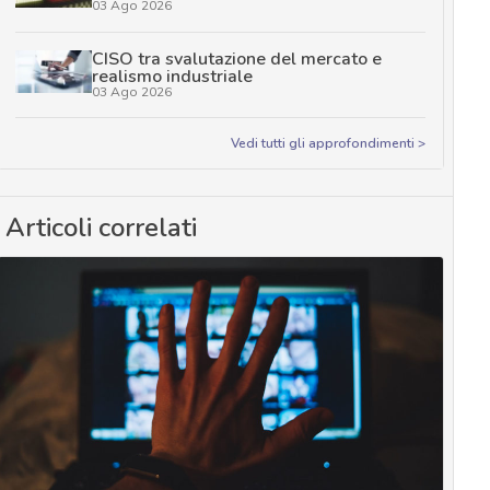
03 Ago 2026
CISO tra svalutazione del mercato e
realismo industriale
03 Ago 2026
Vedi tutti gli approfondimenti >
Articoli correlati