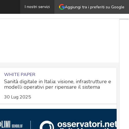
“Concorso a premi Nespresso per la Festa della Mamma”
I nostri servizi
Aggiungi tra i preferiti su Google
WHITE PAPER
Sanità digitale in Italia: visione, infrastrutture e
modelli operativi per ripensare il sistema
30 Lug 2025