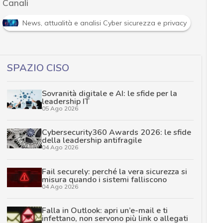
Canali
News, attualità e analisi Cyber sicurezza e privacy
SPAZIO CISO
Sovranità digitale e AI: le sfide per la
leadership IT
05 Ago 2026
Cybersecurity360 Awards 2026: le sfide
della leadership antifragile
04 Ago 2026
Fail securely: perché la vera sicurezza si
misura quando i sistemi falliscono
04 Ago 2026
Falla in Outlook: apri un’e-mail e ti
infettano, non servono più link o allegati