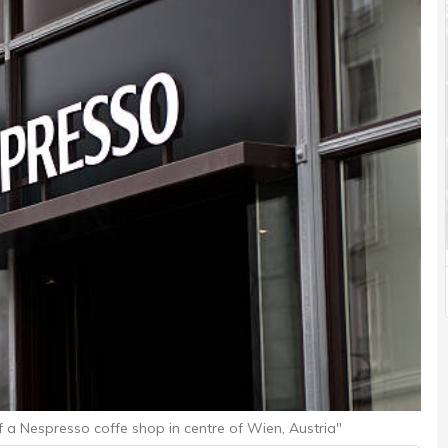
f a Nespresso coffe shop in centre of Wien, Austria"