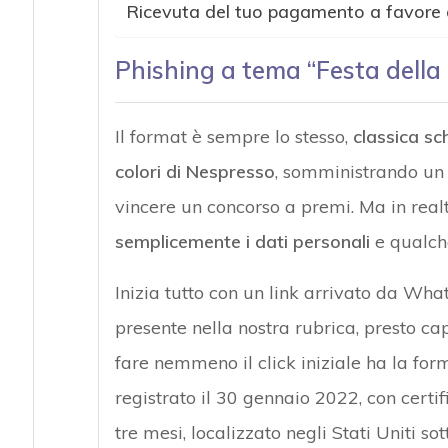
Ricevuta del tuo pagamento a favor
Phishing a tema “Festa dell
Il format è sempre lo stesso,
classica s
colori di Nespresso
, somministrando un 
vincere un concorso a premi. Ma in realt
semplicemente i dati personali
e qualche
Inizia tutto con un link arrivato da Wh
presente nella nostra rubrica, presto cap
fare nemmeno il click iniziale ha la form
registrato il 30 gennaio 2022, con certif
tre mesi, localizzato negli Stati Uniti so