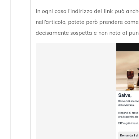
In ogni caso l’indirizzo del link può an
nell’articolo, potete però prendere com
decisamente sospetta e non nota al punto 