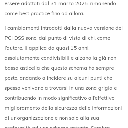
essere adottati dal 31 marzo 2025, rimanendo
come best practice fino ad allora.
I cambiamenti introdotti dalla nuova versione del
PCI DSS sono, dal punto di vista di chi, come
l’autore, li applica da quasi 15 anni,
assolutamente condivisibili e alzano la già non
bassa asticella che questo schema ha sempre
posto, andando a incidere su alcuni punti che
spesso venivano a trovarsi in una zona grigia e
contribuendo in modo significativo all’effettivo
miglioramento della sicurezza delle informazioni
di un’organizzazione e non solo alla sua
conformità ad uno schema astratto. Sembra