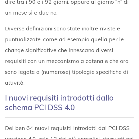
dire tra i 90 e i 92 giorni, oppure al giorno “n” di
un mese sì e due no.
Diverse definizioni sono state inoltre riviste e
puntualizzate, come ad esempio quella per le
change significative che innescano diversi
requisiti con un meccanismo a catena e che ora
sono legate a (numerose) tipologie specifiche di
attività.
I nuovi requisiti introdotti dallo
schema PCI DSS 4.0
Dei ben 64 nuovi requisiti introdotti dal PCI DSS
versione 4.0, solo 13 dei più semplici, riassunti nei