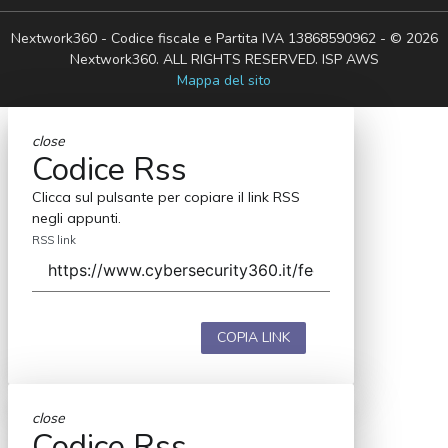
Nextwork360 - Codice fiscale e Partita IVA 13868590962 - © 2026
Nextwork360. ALL RIGHTS RESERVED. ISP AWS
Mappa del sito
close
Codice Rss
Clicca sul pulsante per copiare il link RSS
negli appunti.
RSS link
COPIA LINK
close
Codice Rss