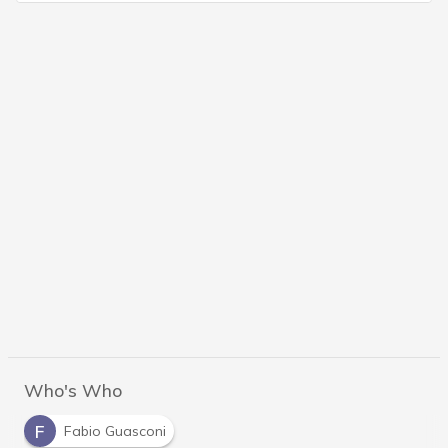
Who's Who
F
Fabio Guasconi