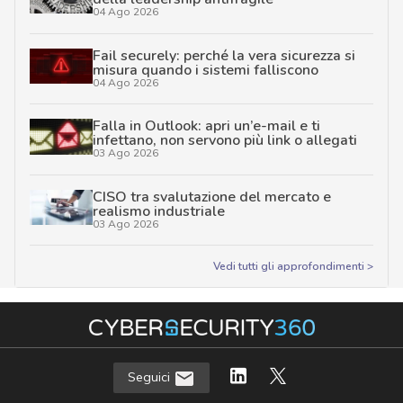
04 Ago 2026
Fail securely: perché la vera sicurezza si
misura quando i sistemi falliscono
04 Ago 2026
Falla in Outlook: apri un’e-mail e ti
infettano, non servono più link o allegati
03 Ago 2026
CISO tra svalutazione del mercato e
realismo industriale
03 Ago 2026
Vedi tutti gli approfondimenti >
Seguici