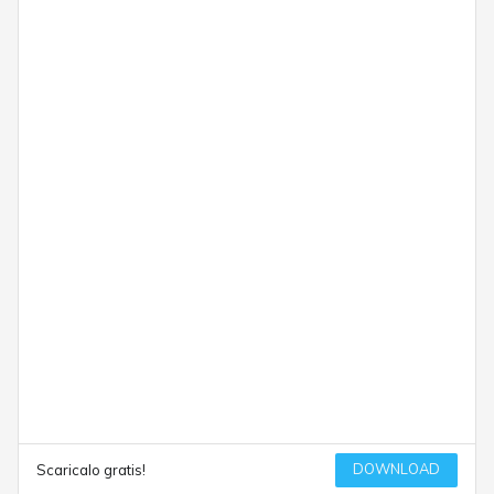
DOWNLOAD
Scaricalo gratis!