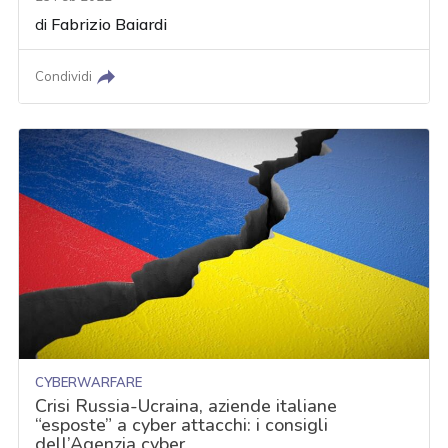
di
Fabrizio Baiardi
Condividi
CYBERWARFARE
Crisi Russia-Ucraina, aziende italiane
“esposte” a cyber attacchi: i consigli
dell’Agenzia cyber