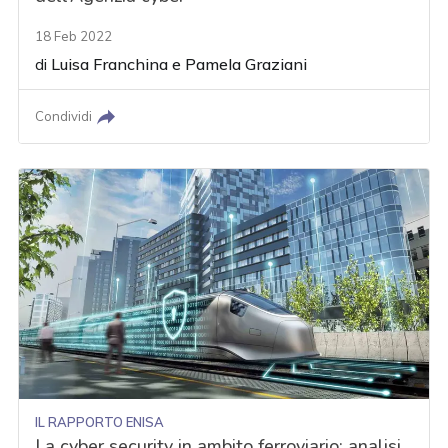
18 Feb 2022
di
Luisa Franchina
e
Pamela Graziani
Condividi
IL RAPPORTO ENISA
La cyber security in ambito ferroviario: analisi