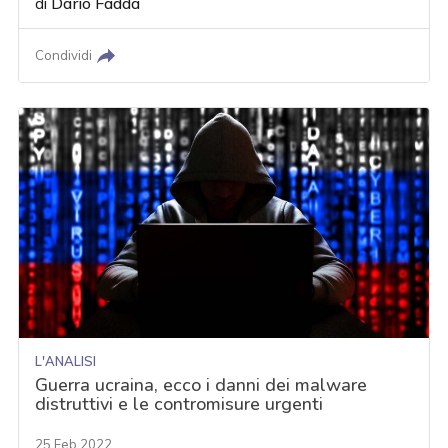
di
Dario Fadda
Condividi
L'ANALISI
Guerra ucraina, ecco i danni dei malware
distruttivi e le contromisure urgenti
25 Feb 2022