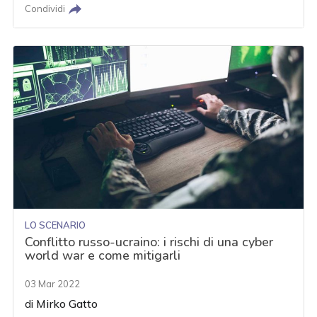
Condividi
LO SCENARIO
Conflitto russo-ucraino: i rischi di una cyber
world war e come mitigarli
03 Mar 2022
di
Mirko Gatto